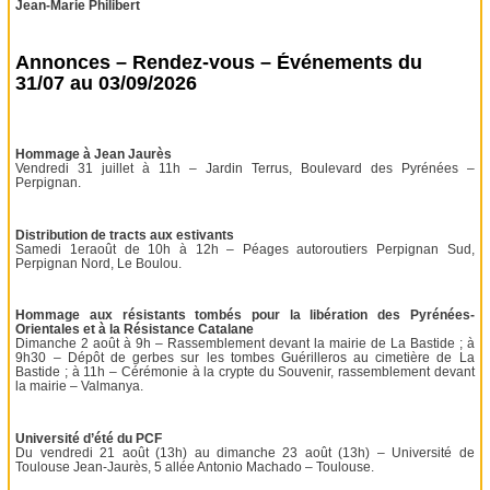
Jean-Marie Philibert
Annonces – Rendez-vous – Événements du
31/07 au 03/09/2026
Hommage à Jean Jaurès
Vendredi 31 juillet à 11h – Jardin Terrus, Boulevard des Pyrénées –
Perpignan.
Distribution de tracts aux estivants
Samedi 1eraoût de 10h à 12h – Péages autoroutiers Perpignan Sud,
Perpignan Nord, Le Boulou.
Hommage aux résistants tombés pour la libération des Pyrénées-
Orientales et à la Résistance Catalane
Dimanche 2 août à 9h – Rassemblement devant la mairie de La Bastide ; à
9h30 – Dépôt de gerbes sur les tombes Guérilleros au cimetière de La
Bastide ; à 11h – Cérémonie à la crypte du Souvenir, rassemblement devant
la mairie – Valmanya.
Université d’été du PCF
Du vendredi 21 août (13h) au dimanche 23 août (13h) – Université de
Toulouse Jean-Jaurès, 5 allée Antonio Machado – Toulouse.