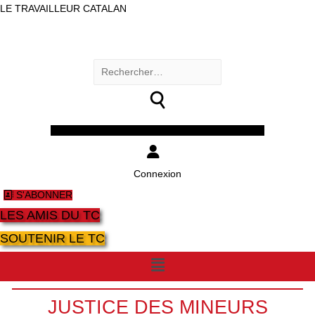
LE TRAVAILLEUR CATALAN
Rechercher :
Facebook
Twitter
Youtube
Instagram
Connexion
S'ABONNER
LES AMIS DU TC
SOUTENIR LE TC
Menu
JUSTICE DES MINEURS