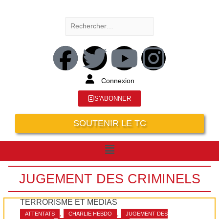
Connexion
S'ABONNER
SOUTENIR LE TC
JUGEMENT DES CRIMINELS
TERRORISME ET MÉDIAS
,
,
ATTENTATS
CHARLIE HEBDO
JUGEMENT DES