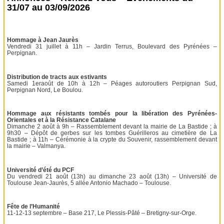
31/07 au 03/09/2026
Hommage à Jean Jaurès
Vendredi 31 juillet à 11h – Jardin Terrus, Boulevard des Pyrénées –
Perpignan.
Distribution de tracts aux estivants
Samedi 1eraoût de 10h à 12h – Péages autoroutiers Perpignan Sud,
Perpignan Nord, Le Boulou.
Hommage aux résistants tombés pour la libération des Pyrénées-
Orientales et à la Résistance Catalane
Dimanche 2 août à 9h – Rassemblement devant la mairie de La Bastide ; à
9h30 – Dépôt de gerbes sur les tombes Guérilleros au cimetière de La
Bastide ; à 11h – Cérémonie à la crypte du Souvenir, rassemblement devant
la mairie – Valmanya.
Université d’été du PCF
Du vendredi 21 août (13h) au dimanche 23 août (13h) – Université de
Toulouse Jean-Jaurès, 5 allée Antonio Machado – Toulouse.
Fête de l’Humanité
11-12-13 septembre – Base 217, Le Plessis-Pâté – Bretigny-sur-Orge.