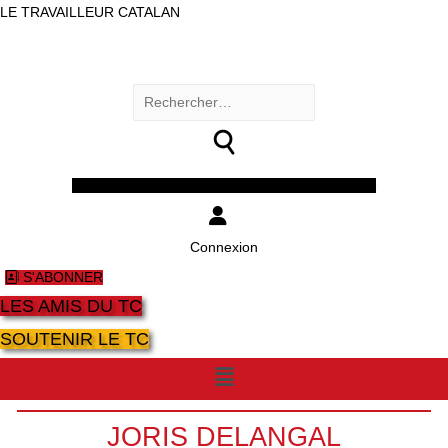
LE TRAVAILLEUR CATALAN
Rechercher :
Facebook
Twitter
Youtube
Instagram
Connexion
S'ABONNER
LES AMIS DU TC
SOUTENIR LE TC
Menu
JORIS DELANGAL