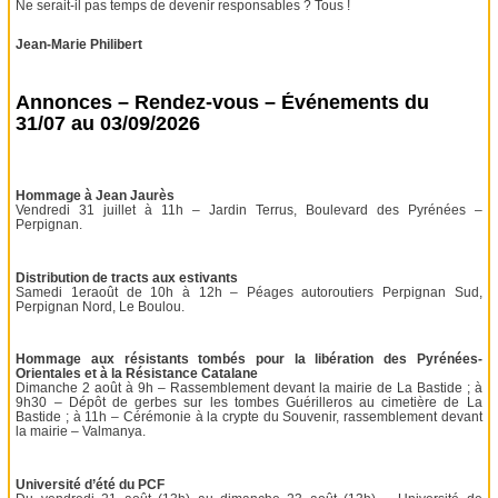
Ne serait-il pas temps de devenir responsables ? Tous !
Jean-Marie Philibert
Annonces – Rendez-vous – Événements du
31/07 au 03/09/2026
Hommage à Jean Jaurès
Vendredi 31 juillet à 11h – Jardin Terrus, Boulevard des Pyrénées –
Perpignan.
Distribution de tracts aux estivants
Samedi 1eraoût de 10h à 12h – Péages autoroutiers Perpignan Sud,
Perpignan Nord, Le Boulou.
Hommage aux résistants tombés pour la libération des Pyrénées-
Orientales et à la Résistance Catalane
Dimanche 2 août à 9h – Rassemblement devant la mairie de La Bastide ; à
9h30 – Dépôt de gerbes sur les tombes Guérilleros au cimetière de La
Bastide ; à 11h – Cérémonie à la crypte du Souvenir, rassemblement devant
la mairie – Valmanya.
Université d’été du PCF