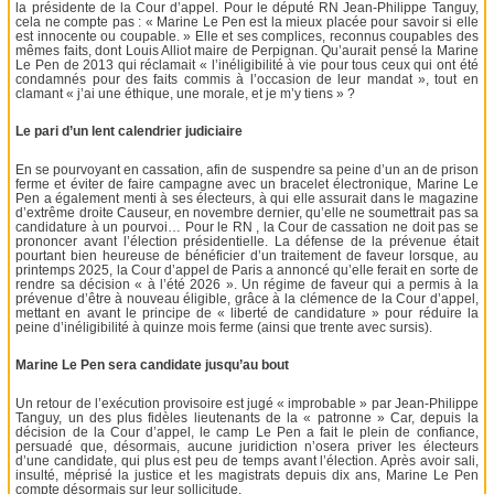
la présidente de la Cour d’appel. Pour le député RN Jean-Philippe Tanguy,
cela ne compte pas : « Marine Le Pen est la mieux placée pour savoir si elle
est innocente ou coupable. » Elle et ses complices, reconnus coupables des
mêmes faits, dont Louis Alliot maire de Perpignan. Qu’aurait pensé la Marine
Le Pen de 2013 qui réclamait « l’inéligibilité à vie pour tous ceux qui ont été
condamnés pour des faits commis à l’occasion de leur mandat », tout en
clamant « j’ai une éthique, une morale, et je m’y tiens » ?
Le pari d’un lent calendrier judiciaire
En se pourvoyant en cassation, afin de suspendre sa peine d’un an de prison
ferme et éviter de faire campagne avec un bracelet électronique, Marine Le
Pen a également menti à ses électeurs, à qui elle assurait dans le magazine
d’extrême droite Causeur, en novembre dernier, qu’elle ne soumettrait pas sa
candidature à un pourvoi… Pour le RN , la Cour de cassation ne doit pas se
prononcer avant l’élection présidentielle. La défense de la prévenue était
pourtant bien heureuse de bénéficier d’un traitement de faveur lorsque, au
printemps 2025, la Cour d’appel de Paris a annoncé qu’elle ferait en sorte de
rendre sa décision « à l’été 2026 ». Un régime de faveur qui a permis à la
prévenue d’être à nouveau éligible, grâce à la clémence de la Cour d’appel,
mettant en avant le principe de « liberté de candidature » pour réduire la
peine d’inéligibilité à quinze mois ferme (ainsi que trente avec sursis).
Marine Le Pen sera candidate jusqu’au bout
Un retour de l’exécution provisoire est jugé « improbable » par Jean-Philippe
Tanguy, un des plus fidèles lieutenants de la « patronne » Car, depuis la
décision de la Cour d’appel, le camp Le Pen a fait le plein de confiance,
persuadé que, désormais, aucune juridiction n’osera priver les électeurs
d’une candidate, qui plus est peu de temps avant l’élection. Après avoir sali,
insulté, méprisé la justice et les magistrats depuis dix ans, Marine Le Pen
compte désormais sur leur sollicitude.