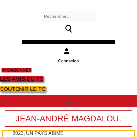
Rechercher :
Facebook
Twitter
Youtube
Instagram
Connexion
S'ABONNER
LES AMIS DU TC
SOUTENIR LE TC
Menu
JEAN-ANDRÉ MAGDALOU.
2023, UN PAYS ABÎMÉ