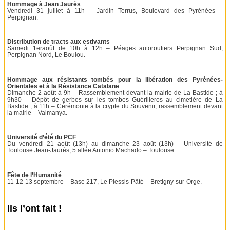
Hommage à Jean Jaurès
Vendredi 31 juillet à 11h – Jardin Terrus, Boulevard des Pyrénées –
Perpignan.
Distribution de tracts aux estivants
Samedi 1eraoût de 10h à 12h – Péages autoroutiers Perpignan Sud,
Perpignan Nord, Le Boulou.
Hommage aux résistants tombés pour la libération des Pyrénées-
Orientales et à la Résistance Catalane
Dimanche 2 août à 9h – Rassemblement devant la mairie de La Bastide ; à
9h30 – Dépôt de gerbes sur les tombes Guérilleros au cimetière de La
Bastide ; à 11h – Cérémonie à la crypte du Souvenir, rassemblement devant
la mairie – Valmanya.
Université d’été du PCF
Du vendredi 21 août (13h) au dimanche 23 août (13h) – Université de
Toulouse Jean-Jaurès, 5 allée Antonio Machado – Toulouse.
Fête de l’Humanité
11-12-13 septembre – Base 217, Le Plessis-Pâté – Bretigny-sur-Orge.
Ils l’ont fait !