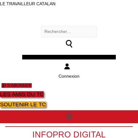
LE TRAVAILLEUR CATALAN
Rechercher :
Facebook
Twitter
Youtube
Instagram
Connexion
S'ABONNER
LES AMIS DU TC
SOUTENIR LE TC
Menu
INFOPRO DIGITAL