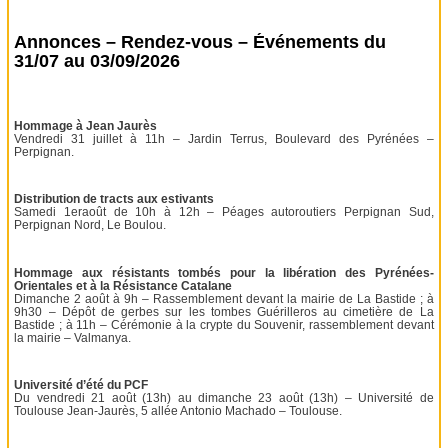
Annonces – Rendez-vous – Événements du
31/07 au 03/09/2026
Hommage à Jean Jaurès
Vendredi 31 juillet à 11h – Jardin Terrus, Boulevard des Pyrénées –
Perpignan.
Distribution de tracts aux estivants
Samedi 1eraoût de 10h à 12h – Péages autoroutiers Perpignan Sud,
Perpignan Nord, Le Boulou.
Hommage aux résistants tombés pour la libération des Pyrénées-
Orientales et à la Résistance Catalane
Dimanche 2 août à 9h – Rassemblement devant la mairie de La Bastide ; à
9h30 – Dépôt de gerbes sur les tombes Guérilleros au cimetière de La
Bastide ; à 11h – Cérémonie à la crypte du Souvenir, rassemblement devant
la mairie – Valmanya.
Université d’été du PCF
Du vendredi 21 août (13h) au dimanche 23 août (13h) – Université de
Toulouse Jean-Jaurès, 5 allée Antonio Machado – Toulouse.