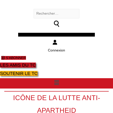
Rechercher :
Facebook
Twitter
Youtube
Instagram
Connexion
S'ABONNER
LES AMIS DU TC
SOUTENIR LE TC
Menu
ICÔNE DE LA LUTTE ANTI-
APARTHEID