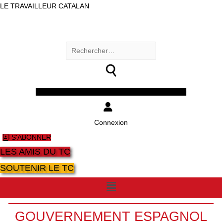
LE TRAVAILLEUR CATALAN
Rechercher :
Facebook
Twitter
Youtube
Instagram
Connexion
S'ABONNER
LES AMIS DU TC
SOUTENIR LE TC
Menu
GOUVERNEMENT ESPAGNOL