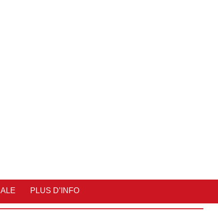
IALE
PLUS D’INFO