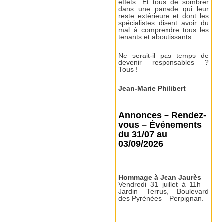
effets. Et tous de sombrer
dans une panade qui leur
reste extérieure et dont les
spécialistes disent avoir du
mal à comprendre tous les
tenants et aboutissants.
Ne serait-il pas temps de
devenir responsables ?
Tous !
Jean-Marie Philibert
Annonces – Rendez-
vous – Événements
du 31/07 au
03/09/2026
Hommage à Jean Jaurès
Vendredi 31 juillet à 11h –
Jardin Terrus, Boulevard
des Pyrénées – Perpignan.