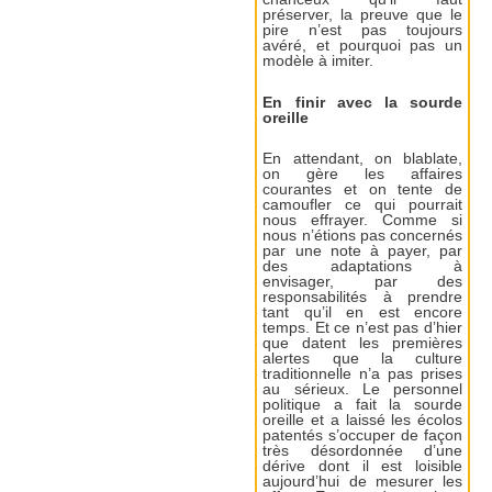
préserver, la preuve que le
pire n’est pas toujours
avéré, et pourquoi pas un
modèle à imiter.
En finir avec la sourde
oreille
En attendant, on blablate,
on gère les affaires
courantes et on tente de
camoufler ce qui pourrait
nous effrayer. Comme si
nous n’étions pas concernés
par une note à payer, par
des adaptations à
envisager, par des
responsabilités à prendre
tant qu’il en est encore
temps. Et ce n’est pas d’hier
que datent les premières
alertes que la culture
traditionnelle n’a pas prises
au sérieux. Le personnel
politique a fait la sourde
oreille et a laissé les écolos
patentés s’occuper de façon
très désordonnée d’une
dérive dont il est loisible
aujourd’hui de mesurer les