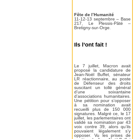
Fête de l’Humanité
11-12-13 septembre – Base
217, Le Plessis-Pâté –
Bretigny-sur-Orge.
Ils l’ont fait !
Le 7 juillet, Macron avait
proposé la candidature de
Jean-Noël Buffet, sénateur
LR réactionnaire, au poste
de Défenseur des droits
suscitant un tollé général
d’une soixantaine
d’associations humanitaires.
Une pétition pour s’opposer
à sa nomination avait
recueilli plus de 150 000
signatures. Malgré ce, le 17
juillet, les parlementaires ont
validé sa nomination par 43
voix contre 39, alors qu’ils
pouvaient légalement s’y
opposer. Vu les prises de