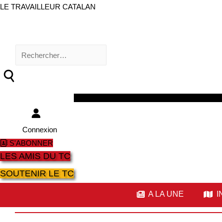
LE TRAVAILLEUR CATALAN
Rechercher :
Facebook
Twitter
Youtube
Instagram
Connexion
S'ABONNER
LES AMIS DU TC
SOUTENIR LE TC
A LA UNE
I