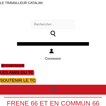
LE TRAVAILLEUR CATALAN
Rechercher :
Facebook
Twitter
Youtube
Instagram
Connexion
S'ABONNER
LES AMIS DU TC
SOUTENIR LE TC
Menu
FRENE 66 ET EN COMMUN 66