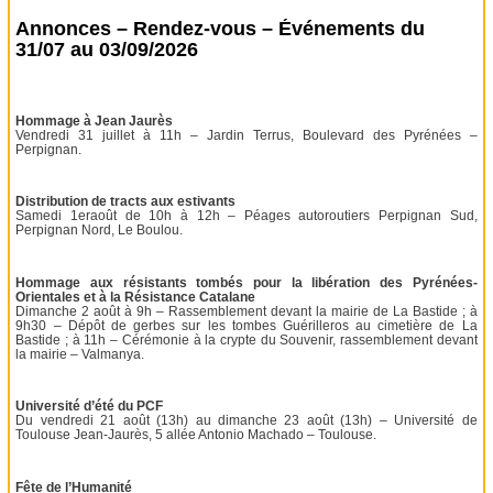
Annonces – Rendez-vous – Événements du
31/07 au 03/09/2026
Hommage à Jean Jaurès
Vendredi 31 juillet à 11h – Jardin Terrus, Boulevard des Pyrénées –
Perpignan.
Distribution de tracts aux estivants
Samedi 1eraoût de 10h à 12h – Péages autoroutiers Perpignan Sud,
Perpignan Nord, Le Boulou.
Hommage aux résistants tombés pour la libération des Pyrénées-
Orientales et à la Résistance Catalane
Dimanche 2 août à 9h – Rassemblement devant la mairie de La Bastide ; à
9h30 – Dépôt de gerbes sur les tombes Guérilleros au cimetière de La
Bastide ; à 11h – Cérémonie à la crypte du Souvenir, rassemblement devant
la mairie – Valmanya.
Université d’été du PCF
Du vendredi 21 août (13h) au dimanche 23 août (13h) – Université de
Toulouse Jean-Jaurès, 5 allée Antonio Machado – Toulouse.
Fête de l’Humanité