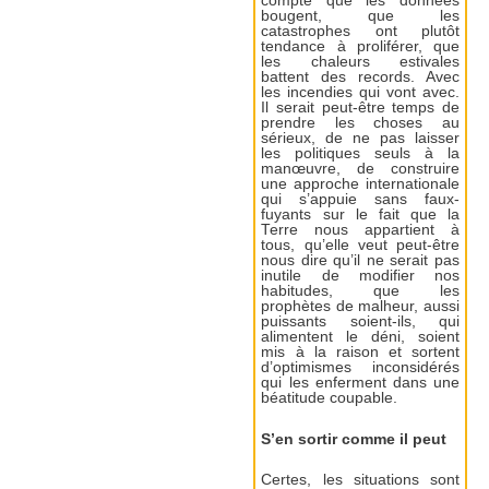
compte que les données
bougent, que les
catastrophes ont plutôt
tendance à proliférer, que
les chaleurs estivales
battent des records. Avec
les incendies qui vont avec.
Il serait peut-être temps de
prendre les choses au
sérieux, de ne pas laisser
les politiques seuls à la
manœuvre, de construire
une approche internationale
qui s’appuie sans faux-
fuyants sur le fait que la
Terre nous appartient à
tous, qu’elle veut peut-être
nous dire qu’il ne serait pas
inutile de modifier nos
habitudes, que les
prophètes de malheur, aussi
puissants soient-ils, qui
alimentent le déni, soient
mis à la raison et sortent
d’optimismes inconsidérés
qui les enferment dans une
béatitude coupable.
S’en sortir comme il peut
Certes, les situations sont