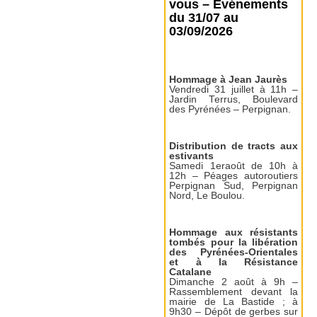
vous – Événements
du 31/07 au
03/09/2026
Hommage à Jean Jaurès
Vendredi 31 juillet à 11h –
Jardin Terrus, Boulevard
des Pyrénées – Perpignan.
Distribution de tracts aux
estivants
Samedi 1eraoût de 10h à
12h – Péages autoroutiers
Perpignan Sud, Perpignan
Nord, Le Boulou.
Hommage aux résistants
tombés pour la libération
des Pyrénées-Orientales
et à la Résistance
Catalane
Dimanche 2 août à 9h –
Rassemblement devant la
mairie de La Bastide ; à
9h30 – Dépôt de gerbes sur