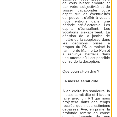
de vous laisser embarquer
par votre subjectivité et de
laisser vagabonder votre
esprit sur les éventualités
qui peuvent s’offrir à vous :
nous entrons dans une
période pré-électorale. Les
esprits s’échauffent. Les
vocations s’exacerbent. La
décision de la justice de
mettre de la souplesse dans
les décisions prises à
propos du RN a ranimé la
flamme de Marine Le Pen et
a renvoyé Bardella dans
une attente où il est possible
de lire de la déception.
Que pourrait-on dire ?
La messe serait dite
À en croire les sondeurs, la
messe serait dite et il faudra
faire avec un RN qui nous
projettera dans des temps
reculés que nous estimions
dépassés. Ave, en prime, la
profonde remise en cause
des fondements de nos