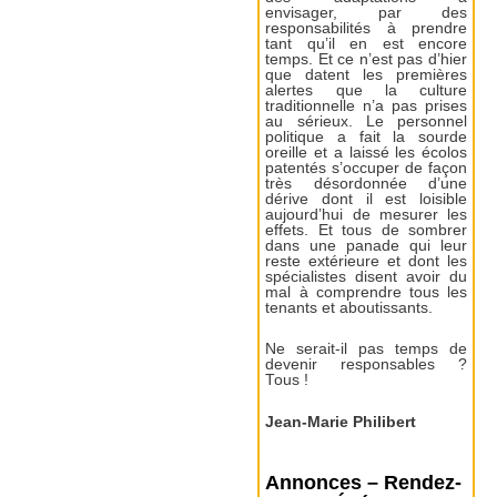
envisager, par des
responsabilités à prendre
tant qu’il en est encore
temps. Et ce n’est pas d’hier
que datent les premières
alertes que la culture
traditionnelle n’a pas prises
au sérieux. Le personnel
politique a fait la sourde
oreille et a laissé les écolos
patentés s’occuper de façon
très désordonnée d’une
dérive dont il est loisible
aujourd’hui de mesurer les
effets. Et tous de sombrer
dans une panade qui leur
reste extérieure et dont les
spécialistes disent avoir du
mal à comprendre tous les
tenants et aboutissants.
Ne serait-il pas temps de
devenir responsables ?
Tous !
Jean-Marie Philibert
Annonces – Rendez-