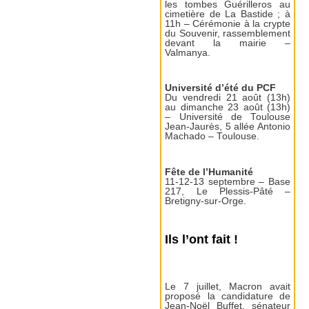
les tombes Guérilleros au
cimetière de La Bastide ; à
11h – Cérémonie à la crypte
du Souvenir, rassemblement
devant la mairie –
Valmanya.
Université d’été du PCF
Du vendredi 21 août (13h)
au dimanche 23 août (13h)
– Université de Toulouse
Jean-Jaurès, 5 allée Antonio
Machado – Toulouse.
Fête de l’Humanité
11-12-13 septembre – Base
217, Le Plessis-Pâté –
Bretigny-sur-Orge.
Ils l’ont fait !
Le 7 juillet, Macron avait
proposé la candidature de
Jean-Noël Buffet, sénateur