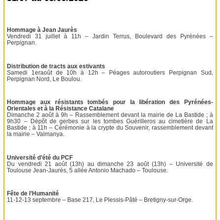
Hommage à Jean Jaurès
Vendredi 31 juillet à 11h – Jardin Terrus, Boulevard des Pyrénées –
Perpignan.
Distribution de tracts aux estivants
Samedi 1eraoût de 10h à 12h – Péages autoroutiers Perpignan Sud,
Perpignan Nord, Le Boulou.
Hommage aux résistants tombés pour la libération des Pyrénées-
Orientales et à la Résistance Catalane
Dimanche 2 août à 9h – Rassemblement devant la mairie de La Bastide ; à
9h30 – Dépôt de gerbes sur les tombes Guérilleros au cimetière de La
Bastide ; à 11h – Cérémonie à la crypte du Souvenir, rassemblement devant
la mairie – Valmanya.
Université d’été du PCF
Du vendredi 21 août (13h) au dimanche 23 août (13h) – Université de
Toulouse Jean-Jaurès, 5 allée Antonio Machado – Toulouse.
Fête de l’Humanité
11-12-13 septembre – Base 217, Le Plessis-Pâté – Bretigny-sur-Orge.