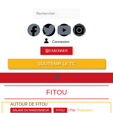
Connexion
S'ABONNER
SOUTENIR LE TC
FITOU
AUTOUR DE FITOU
,
/ Par
Redaction
BALADE DU RANDONNEUR
FITOU