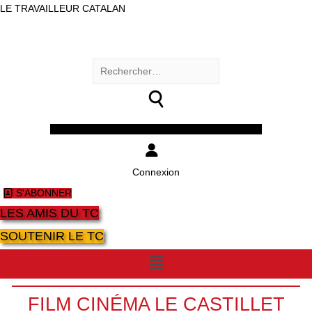
LE TRAVAILLEUR CATALAN
Rechercher :
Facebook
Twitter
Youtube
Instagram
Connexion
S'ABONNER
LES AMIS DU TC
SOUTENIR LE TC
Menu
FILM CINÉMA LE CASTILLET