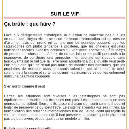
SUR LE VIF
Ça brûle : que faire ?
Face aux dérèglements climatiques, la question ne concerne pas que les
écolos : tout citoyen vivant avec un minimum d’information est en mesure
d’avoir un avis qui prend en compte que les données bougent, que les
catastrophes ont plutôt tendance à proliférer, que les chaleurs estivales
battent des records. Avec les incendies qui vont avec. Il serait peut-être temps
de prendre les choses au sérieux, de ne pas laisser les politiques seuls à la
manœuvre, de construire une approche internationale qui s’appuie sans
faux-fuyants sur le fait que la Terre nous appartient à tous, qu’elle veut peut-
être nous dire qu’il ne serait pas inutile de modifier nos habitudes, que les
prophètes de malheur, aussi puissants soient-ils, qui alimentent le déni,
soient mis à la raison et sortent d’optimismes inconsidérés qui les enferment
dans une béatitude coupable.
S’en sortir comme il peut
Certes, les situations sont diverses : les catastrophes ne sont pas
équitablement réparties, les richesses non plus. Les emmerdements en tous
genres se multiplient. Souvent, ils laissent chacun s’en sortir comme il peut et
tenter de préserver ce qui peut l’être. Le système atteindra vite ses limites. La
multiplication des relations internationales fera de l’autre, celui qui rejette la
voie commune, un chanceux qu’il faut préserver, la preuve que le pire n’est
pas toujours avéré, et pourquoi pas un modèle à imiter.
En finir avec la sourde oreille