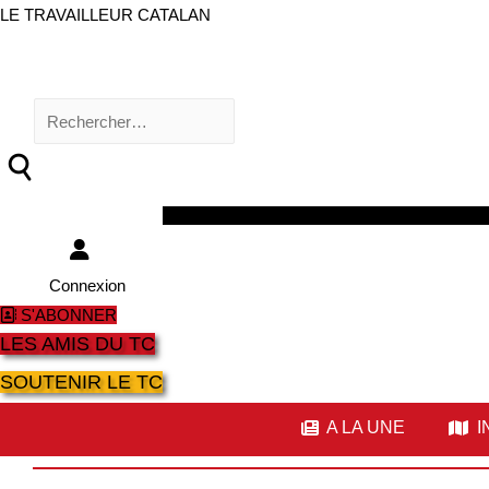
LE TRAVAILLEUR CATALAN
Rechercher :
Facebook
Twitter
Youtube
Instagram
Connexion
S'ABONNER
LES AMIS DU TC
SOUTENIR LE TC
A LA UNE
I