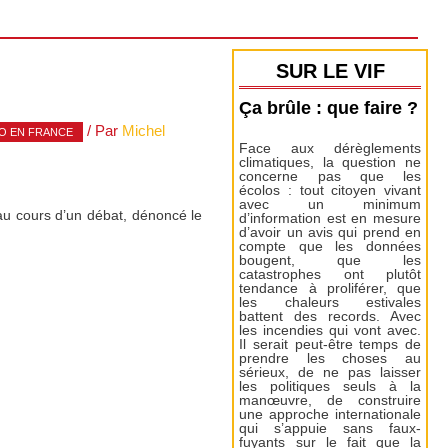
SUR LE VIF
Ça brûle : que faire ?
/ Par
Michel
O EN FRANCE
Face aux dérèglements
climatiques, la question ne
concerne pas que les
écolos : tout citoyen vivant
avec un minimum
au cours d’un débat, dénoncé le
d’information est en mesure
d’avoir un avis qui prend en
compte que les données
bougent, que les
catastrophes ont plutôt
tendance à proliférer, que
les chaleurs estivales
battent des records. Avec
les incendies qui vont avec.
Il serait peut-être temps de
prendre les choses au
sérieux, de ne pas laisser
les politiques seuls à la
manœuvre, de construire
une approche internationale
qui s’appuie sans faux-
fuyants sur le fait que la