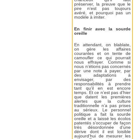
préserver, la preuve que le
pire n’est pas toujours
avéré, et pourquoi pas un
modèle à imiter.
En finir avec la sourde
oreille
En attendant, on blablate,
on gère les affaires
courantes et on tente de
camoufler ce qui pourrait
nous effrayer. Comme si
nous n’étions pas concernés
par une note à payer, par
des adaptations à
envisager, par des
responsabilités à prendre
tant qu’il en est encore
temps. Et ce n’est pas d’hier
que datent les premières
alertes que la culture
traditionnelle n’a pas prises
au sérieux. Le personnel
politique a fait la sourde
oreille et a laissé les écolos
patentés s’occuper de façon
très désordonnée d’une
dérive dont il est loisible
aujourd’hui de mesurer les