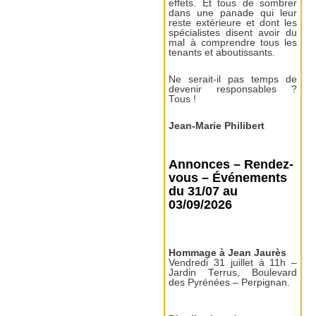
effets. Et tous de sombrer
dans une panade qui leur
reste extérieure et dont les
spécialistes disent avoir du
mal à comprendre tous les
tenants et aboutissants.
Ne serait-il pas temps de
devenir responsables ?
Tous !
Jean-Marie Philibert
Annonces – Rendez-
vous – Événements
du 31/07 au
03/09/2026
Hommage à Jean Jaurès
Vendredi 31 juillet à 11h –
Jardin Terrus, Boulevard
des Pyrénées – Perpignan.