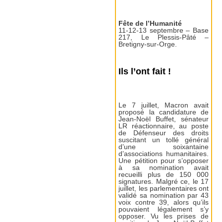
Fête de l’Humanité
11-12-13 septembre – Base
217, Le Plessis-Pâté –
Bretigny-sur-Orge.
Ils l’ont fait !
Le 7 juillet, Macron avait
proposé la candidature de
Jean-Noël Buffet, sénateur
LR réactionnaire, au poste
de Défenseur des droits
suscitant un tollé général
d’une soixantaine
d’associations humanitaires.
Une pétition pour s’opposer
à sa nomination avait
recueilli plus de 150 000
signatures. Malgré ce, le 17
juillet, les parlementaires ont
validé sa nomination par 43
voix contre 39, alors qu’ils
pouvaient légalement s’y
opposer. Vu les prises de