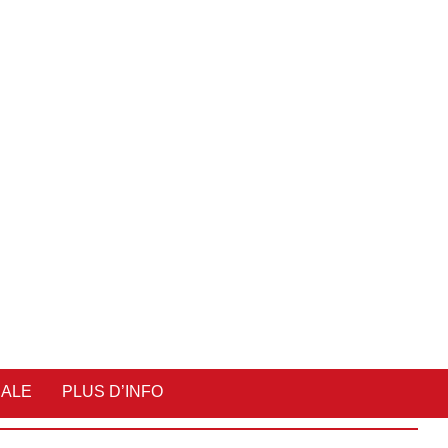
IALE
PLUS D’INFO