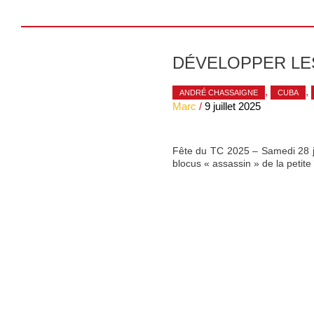
DÉVELOPPER LES
,
,
ANDRÉ CHASSAIGNE
CUBA
Marc
/
9 juillet 2025
Fête du TC 2025 – Samedi 28 ju
blocus « assassin » de la petite