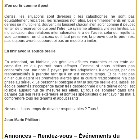
S’en sortir comme il peut
Certes, les situations sont diverses : les catastrophes ne sont pas
équitablement réparties, les richesses non plus. Les emmerdements en tous
genres se multiplient. Souvent, ils laissent chacun s’en sortir comme il peut et
tenter de préserver ce qui peut l’être. Le système atteindra vite ses limites. La
multiplication des relations internationales fera de l’autre, celui qui rejette la
voie commune, un chanceux qu’il faut préserver, la preuve que le pire n’est
pas toujours avéré, et pourquoi pas un modèle à imiter.
En finir avec la sourde oreille
En attendant, on blablate, on gère les affaires courantes et on tente de
camoufler ce qui pourrait nous effrayer. Comme si nous n’étions pas
concernés par une note à payer, par des adaptations à envisager, par des
responsabilités à prendre tant qu’il en est encore temps. Et ce n’est pas
d’hier que datent les premières alertes que la culture traditionnelle n’a pas
prises au sérieux. Le personnel politique a fait la sourde oreille et a laissé les
écolos patentés s’occuper de façon très désordonnée d’une dérive dont il est
loisible aujourd’hui de mesurer les effets. Et tous de sombrer dans une
panade qui leur reste extérieure et dont les spécialistes disent avoir du mal à
comprendre tous les tenants et aboutissants.
Ne serait-il pas temps de devenir responsables ? Tous !
Jean-Marie Philibert
Annonces – Rendez-vous – Événements du