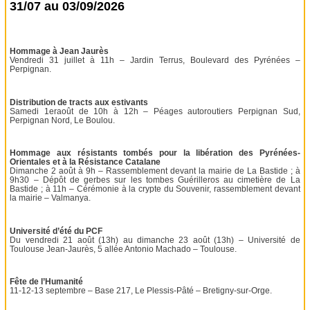
31/07 au 03/09/2026
Hommage à Jean Jaurès
Vendredi 31 juillet à 11h – Jardin Terrus, Boulevard des Pyrénées –
Perpignan.
Distribution de tracts aux estivants
Samedi 1eraoût de 10h à 12h – Péages autoroutiers Perpignan Sud,
Perpignan Nord, Le Boulou.
Hommage aux résistants tombés pour la libération des Pyrénées-
Orientales et à la Résistance Catalane
Dimanche 2 août à 9h – Rassemblement devant la mairie de La Bastide ; à
9h30 – Dépôt de gerbes sur les tombes Guérilleros au cimetière de La
Bastide ; à 11h – Cérémonie à la crypte du Souvenir, rassemblement devant
la mairie – Valmanya.
Université d’été du PCF
Du vendredi 21 août (13h) au dimanche 23 août (13h) – Université de
Toulouse Jean-Jaurès, 5 allée Antonio Machado – Toulouse.
Fête de l’Humanité
11-12-13 septembre – Base 217, Le Plessis-Pâté – Bretigny-sur-Orge.