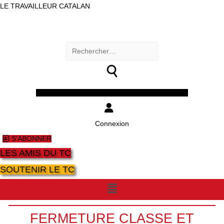
LE TRAVAILLEUR CATALAN
Rechercher :
Facebook
Twitter
Youtube
Instagram
Connexion
S'ABONNER
LES AMIS DU TC
SOUTENIR LE TC
Menu
FERMETURE CLASSE ET