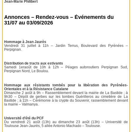
Jean-Marie Philibert
Annonces – Rendez-vous – Événements du
31/07 au 03/09/2026
Hommage à Jean Jaurès
Vendredi 31 juillet à 11h – Jardin Terrus, Boulevard des Pyrénées –
Perpignan.
Distribution de tracts aux estivants
Samedi 1eraoût de 10h à 12h – Péages autoroutiers Perpignan Sud,
Perpignan Nord, Le Boulou.
Hommage aux résistants tombés pour la libération des Pyrénées-
Orientales et à la Résistance Catalane
Dimanche 2 août à 9h – Rassemblement devant la mairie de La Bastide ; à
9h30 – Dépôt de gerbes sur les tombes Guérilleros au cimetière de La
Bastide ; à 11h – Cérémonie à la crypte du Souvenir, rassemblement devant
la mairie – Valmanya.
Université d’été du PCF
Du vendredi 21 août (13h) au dimanche 23 août (13h) – Université de
Toulouse Jean-Jaurès, 5 allée Antonio Machado – Toulouse.