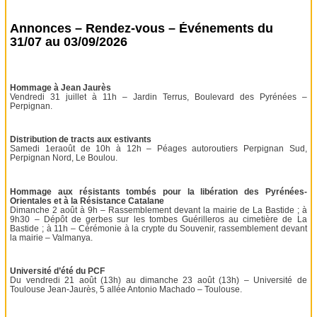
Annonces – Rendez-vous – Événements du
31/07 au 03/09/2026
Hommage à Jean Jaurès
Vendredi 31 juillet à 11h – Jardin Terrus, Boulevard des Pyrénées –
Perpignan.
Distribution de tracts aux estivants
Samedi 1eraoût de 10h à 12h – Péages autoroutiers Perpignan Sud,
Perpignan Nord, Le Boulou.
Hommage aux résistants tombés pour la libération des Pyrénées-
Orientales et à la Résistance Catalane
Dimanche 2 août à 9h – Rassemblement devant la mairie de La Bastide ; à
9h30 – Dépôt de gerbes sur les tombes Guérilleros au cimetière de La
Bastide ; à 11h – Cérémonie à la crypte du Souvenir, rassemblement devant
la mairie – Valmanya.
Université d’été du PCF
Du vendredi 21 août (13h) au dimanche 23 août (13h) – Université de
Toulouse Jean-Jaurès, 5 allée Antonio Machado – Toulouse.