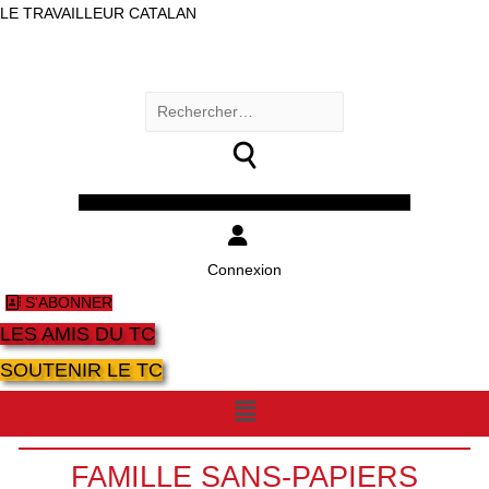
LE TRAVAILLEUR CATALAN
Rechercher :
Facebook
Twitter
Youtube
Instagram
Connexion
S'ABONNER
LES AMIS DU TC
SOUTENIR LE TC
Menu
FAMILLE SANS-PAPIERS