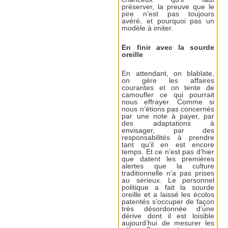
préserver, la preuve que le
pire n’est pas toujours
avéré, et pourquoi pas un
modèle à imiter.
En finir avec la sourde
oreille
En attendant, on blablate,
on gère les affaires
courantes et on tente de
camoufler ce qui pourrait
nous effrayer. Comme si
nous n’étions pas concernés
par une note à payer, par
des adaptations à
envisager, par des
responsabilités à prendre
tant qu’il en est encore
temps. Et ce n’est pas d’hier
que datent les premières
alertes que la culture
traditionnelle n’a pas prises
au sérieux. Le personnel
politique a fait la sourde
oreille et a laissé les écolos
patentés s’occuper de façon
très désordonnée d’une
dérive dont il est loisible
aujourd’hui de mesurer les