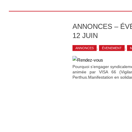
ANNONCES – ÉVÉ
12 JUIN
,
,
ANNONCES
ÉVENEMENT
M
Pourquoi s’engager syndicalemen
animée par VISA 66 (Vigilan
Perthus.Manifestation en solida