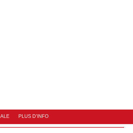
IALE
PLUS D’INFO