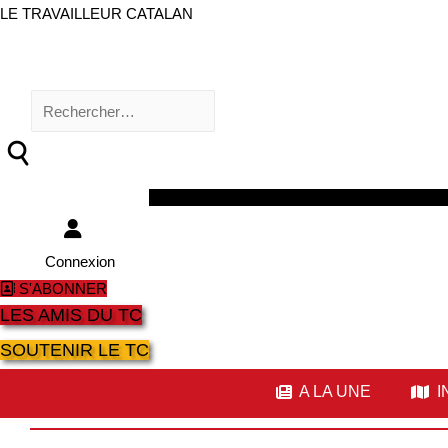
LE TRAVAILLEUR CATALAN
Rechercher :
Facebook
Twitter
Youtube
Instagram
Connexion
S'ABONNER
LES AMIS DU TC
SOUTENIR LE TC
A LA UNE
I