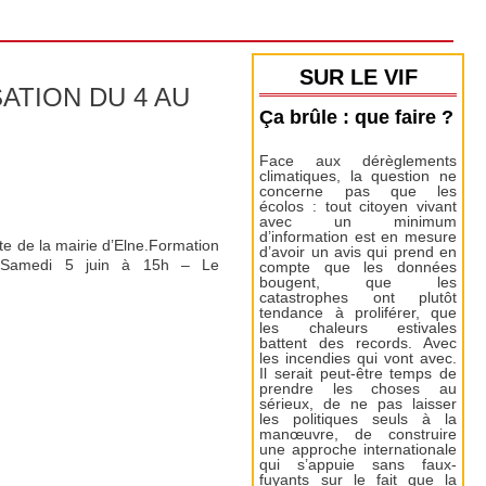
SUR LE VIF
ATION DU 4 AU
Ça brûle : que faire ?
Face aux dérèglements
climatiques, la question ne
concerne pas que les
écolos : tout citoyen vivant
avec un minimum
d’information est en mesure
te de la mairie d’Elne.Formation
d’avoir un avis qui prend en
s ! Samedi 5 juin à 15h – Le
compte que les données
bougent, que les
catastrophes ont plutôt
tendance à proliférer, que
les chaleurs estivales
battent des records. Avec
les incendies qui vont avec.
Il serait peut-être temps de
prendre les choses au
sérieux, de ne pas laisser
les politiques seuls à la
manœuvre, de construire
une approche internationale
qui s’appuie sans faux-
fuyants sur le fait que la