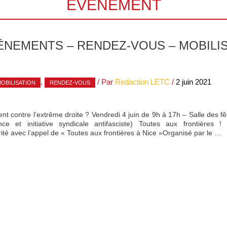
ÉVENEMENT
NEMENTS – RENDEZ-VOUS – MOBILIS
,
/ Par
Redaction LETC
/
2 juin 2021
OBILISATION
RENDEZ-VOUS
t contre l’extrême droite ? Vendredi 4 juin de 9h à 17h – Salle des fê
ce et initiative syndicale antifasciste) Toutes aux frontière
rité avec l’appel de « Toutes aux frontières à Nice »Organisé par le …