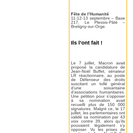
Fête de l’Humanité
11-12-13 septembre – Base
217, Le Plessis-Pâté –
Bretigny-sur-Orge.
Ils l’ont fait !
Le 7 juillet, Macron avait
proposé la candidature de
Jean-Noël Buffet, sénateur
LR réactionnaire, au poste
de Défenseur des droits
suscitant un tollé général
d’une soixantaine
d’associations humanitaires.
Une pétition pour s’opposer
à sa nomination avait
recueilli plus de 150 000
signatures. Malgré ce, le 17
juillet, les parlementaires ont
validé sa nomination par 43
voix contre 39, alors qu’ils
pouvaient légalement s’y
opposer. Vu les prises de