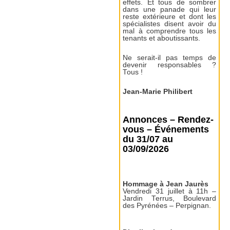
effets. Et tous de sombrer
dans une panade qui leur
reste extérieure et dont les
spécialistes disent avoir du
mal à comprendre tous les
tenants et aboutissants.
Ne serait-il pas temps de
devenir responsables ?
Tous !
Jean-Marie Philibert
Annonces – Rendez-
vous – Événements
du 31/07 au
03/09/2026
Hommage à Jean Jaurès
Vendredi 31 juillet à 11h –
Jardin Terrus, Boulevard
des Pyrénées – Perpignan.