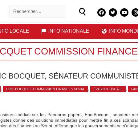
NFO LOCALE
INFO NATIONALE
INFO MOND
OCQUET COMMISSION FINANCE
RIC BOCQUET, SÉNATEUR COMMUNIST
,
,
,
ERIC BOCQUET COMMISSION FINANCES SÉNAT
ÉVASION FISCALE
PAN
 plusieurs médias sur les Pandoras papers, Eric Bocquet, sénateur
ogistes donne des solutions immédiates pour mettre fin à ces scandal
on des finances au Sénat, affirme que les gouvernements ne s’attaqu