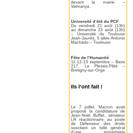
devant la mairie –
Valmanya.
Université d’été du PCF
Du vendredi 21 août (13h)
au dimanche 23 août (13h)
– Université de Toulouse
Jean-Jaurès, 5 allée Antonio
Machado – Toulouse.
Fête de l’Humanité
11-12-13 septembre – Base
217, Le Plessis-Pâté –
Bretigny-sur-Orge.
Ils l’ont fait !
Le 7 juillet, Macron avait
proposé la candidature de
Jean-Noël Buffet, sénateur
LR réactionnaire, au poste
de Défenseur des droits
suscitant un tollé général
d’une soixantaine