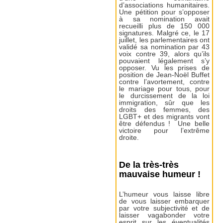
d’associations humanitaires.
Une pétition pour s’opposer
à sa nomination avait
recueilli plus de 150 000
signatures. Malgré ce, le 17
juillet, les parlementaires ont
validé sa nomination par 43
voix contre 39, alors qu’ils
pouvaient légalement s’y
opposer. Vu les prises de
position de Jean-Noël Buffet
contre l’avortement, contre
le mariage pour tous, pour
le durcissement de la loi
immigration, sûr que les
droits des femmes, des
LGBT+ et des migrants vont
être défendus ! Une belle
victoire pour l’extrême
droite.
De la très-très
mauvaise humeur !
L’humeur vous laisse libre
de vous laisser embarquer
par votre subjectivité et de
laisser vagabonder votre
esprit sur les éventualités