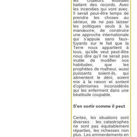
les chaleurs estivales
battent des records. Avec
les incendies qui vont avec.
Il serait peut-être temps de
prendre les choses au
sérieux, de ne pas laisser
les politiques seuls à la
manœuvre, de construire
une approche internationale
qui s’appuie sans faux-
fuyants sur le fait que la
Terre nous appartient à
tous, qu’elle veut peut-être
nous dire qu’il ne serait pas
inutile de modifier nos
habitudes, que les
prophètes de malheur, aussi
puissants soient-ils, qui
alimentent le déni, soient
mis à la raison et sortent
d’optimismes inconsidérés
qui les enferment dans une
béatitude coupable.
S’en sortir comme il peut
Certes, les situations sont
diverses : les catastrophes
ne sont pas équitablement
réparties, les richesses non
plus. Les emmerdements en