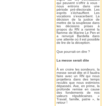
qui peuvent s’offrir à vous :
nous entrons dans une
période pré-électorale. Les
esprits s’échauffent. Les
vocations s’exacerbent. La
décision de la justice de
mettre de la souplesse dans
les décisions prises à
propos du RN a ranimé la
flamme de Marine Le Pen et
a renvoyé Bardella dans
une attente où il est possible
de lire de la déception.
Que pourrait-on dire ?
La messe serait dite
À en croire les sondeurs, la
messe serait dite et il faudra
faire avec un RN qui nous
projettera dans des temps
reculés que nous estimions
dépassés. Ave, en prime, la
profonde remise en cause
des fondements de nos
valeurs républicaines. «
Travail, famille, patrie », le
retour !