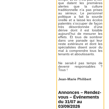
que datent les premières
alertes que la culture
traditionnelle n’a pas prises
au sérieux. Le personnel
politique a fait la sourde
oreille et a laissé les écolos
patentés s’occuper de façon
très désordonnée d’une
dérive dont il est loisible
aujourd’hui de mesurer les
effets. Et tous de sombrer
dans une panade qui leur
reste extérieure et dont les
spécialistes disent avoir du
mal à comprendre tous les
tenants et aboutissants.
Ne serait-il pas temps de
devenir responsables ?
Tous !
Jean-Marie Philibert
Annonces – Rendez-
vous – Événements
du 31/07 au
03/09/2026