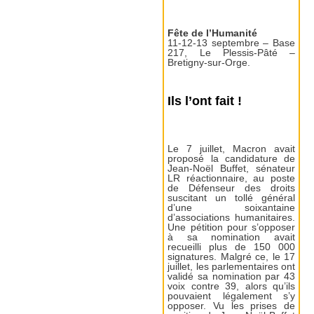
Fête de l’Humanité
11-12-13 septembre – Base
217, Le Plessis-Pâté –
Bretigny-sur-Orge.
Ils l’ont fait !
Le 7 juillet, Macron avait
proposé la candidature de
Jean-Noël Buffet, sénateur
LR réactionnaire, au poste
de Défenseur des droits
suscitant un tollé général
d’une soixantaine
d’associations humanitaires.
Une pétition pour s’opposer
à sa nomination avait
recueilli plus de 150 000
signatures. Malgré ce, le 17
juillet, les parlementaires ont
validé sa nomination par 43
voix contre 39, alors qu’ils
pouvaient légalement s’y
opposer. Vu les prises de