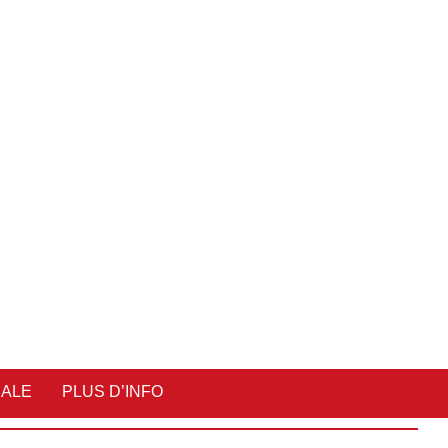
IALE
PLUS D’INFO