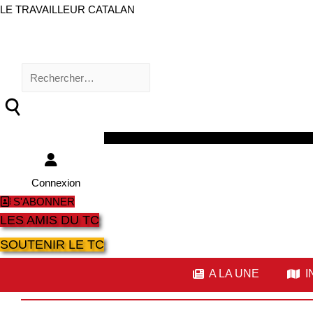
LE TRAVAILLEUR CATALAN
Rechercher :
Facebook
Twitter
Youtube
Instagram
Connexion
S'ABONNER
LES AMIS DU TC
SOUTENIR LE TC
A LA UNE
I