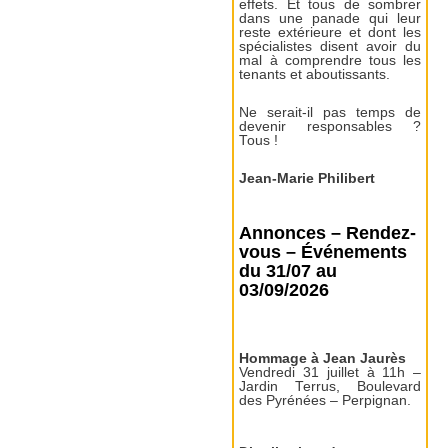
effets. Et tous de sombrer
dans une panade qui leur
reste extérieure et dont les
spécialistes disent avoir du
mal à comprendre tous les
tenants et aboutissants.
Ne serait-il pas temps de
devenir responsables ?
Tous !
Jean-Marie Philibert
Annonces – Rendez-
vous – Événements
du 31/07 au
03/09/2026
Hommage à Jean Jaurès
Vendredi 31 juillet à 11h –
Jardin Terrus, Boulevard
des Pyrénées – Perpignan.