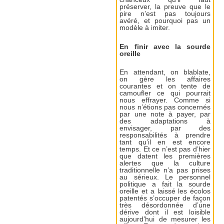
préserver, la preuve que le
pire n’est pas toujours
avéré, et pourquoi pas un
modèle à imiter.
En finir avec la sourde
oreille
En attendant, on blablate,
on gère les affaires
courantes et on tente de
camoufler ce qui pourrait
nous effrayer. Comme si
nous n’étions pas concernés
par une note à payer, par
des adaptations à
envisager, par des
responsabilités à prendre
tant qu’il en est encore
temps. Et ce n’est pas d’hier
que datent les premières
alertes que la culture
traditionnelle n’a pas prises
au sérieux. Le personnel
politique a fait la sourde
oreille et a laissé les écolos
patentés s’occuper de façon
très désordonnée d’une
dérive dont il est loisible
aujourd’hui de mesurer les