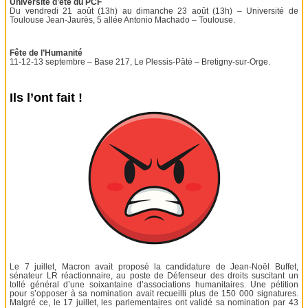
Université d’été du PCF
Du vendredi 21 août (13h) au dimanche 23 août (13h) – Université de
Toulouse Jean-Jaurès, 5 allée Antonio Machado – Toulouse.
Fête de l’Humanité
11-12-13 septembre – Base 217, Le Plessis-Pâté – Bretigny-sur-Orge.
Ils l’ont fait !
Le 7 juillet, Macron avait proposé la candidature de Jean-Noël Buffet,
sénateur LR réactionnaire, au poste de Défenseur des droits suscitant un
tollé général d’une soixantaine d’associations humanitaires. Une pétition
pour s’opposer à sa nomination avait recueilli plus de 150 000 signatures.
Malgré ce, le 17 juillet, les parlementaires ont validé sa nomination par 43