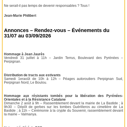
Ne serait-il pas temps de devenir responsables ? Tous !
Jean-Marie Philibert
Annonces – Rendez-vous – Événements du
31/07 au 03/09/2026
Hommage à Jean Jaurès
Vendredi 31 juillet à 11h – Jardin Terrus, Boulevard des Pyrénées –
Perpignan.
Distribution de tracts aux estivants
Samedi 1eraoût de 10h à 12h – Péages autoroutiers Perpignan Sud,
Perpignan Nord, Le Boulou.
Hommage aux résistants tombés pour la libération des Pyrénées-
Orientales et à la Résistance Catalane
Dimanche 2 août à 9h – Rassemblement devant la mairie de La Bastide ; à
9h30 – Dépôt de gerbes sur les tombes Guérilleros au cimetière de La
Bastide ; à 11h – Cérémonie à la crypte du Souvenir, rassemblement devant
la mairie – Valmanya.