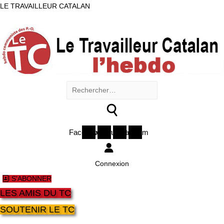
LE TRAVAILLEUR CATALAN
Rechercher :
Facebook
Twitter
Youtube
Instagram
Connexion
S'ABONNER
LES AMIS DU TC
SOUTENIR LE TC