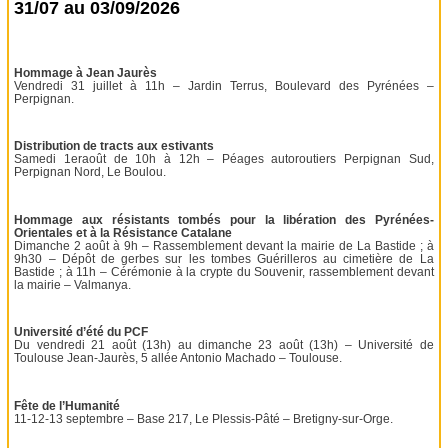
31/07 au 03/09/2026
Hommage à Jean Jaurès
Vendredi 31 juillet à 11h – Jardin Terrus, Boulevard des Pyrénées –
Perpignan.
Distribution de tracts aux estivants
Samedi 1eraoût de 10h à 12h – Péages autoroutiers Perpignan Sud,
Perpignan Nord, Le Boulou.
Hommage aux résistants tombés pour la libération des Pyrénées-
Orientales et à la Résistance Catalane
Dimanche 2 août à 9h – Rassemblement devant la mairie de La Bastide ; à
9h30 – Dépôt de gerbes sur les tombes Guérilleros au cimetière de La
Bastide ; à 11h – Cérémonie à la crypte du Souvenir, rassemblement devant
la mairie – Valmanya.
Université d’été du PCF
Du vendredi 21 août (13h) au dimanche 23 août (13h) – Université de
Toulouse Jean-Jaurès, 5 allée Antonio Machado – Toulouse.
Fête de l’Humanité
11-12-13 septembre – Base 217, Le Plessis-Pâté – Bretigny-sur-Orge.