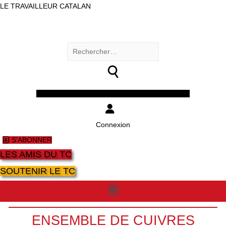
LE TRAVAILLEUR CATALAN
Rechercher :
Facebook
Twitter
Youtube
Instagram
Connexion
S'ABONNER
LES AMIS DU TC
SOUTENIR LE TC
Menu
ENSEMBLE DE CUIVRES