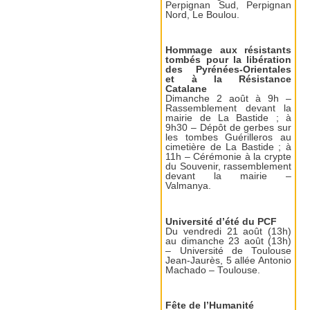
Perpignan Sud, Perpignan
Nord, Le Boulou.
Hommage aux résistants
tombés pour la libération
des Pyrénées-Orientales
et à la Résistance
Catalane
Dimanche 2 août à 9h –
Rassemblement devant la
mairie de La Bastide ; à
9h30 – Dépôt de gerbes sur
les tombes Guérilleros au
cimetière de La Bastide ; à
11h – Cérémonie à la crypte
du Souvenir, rassemblement
devant la mairie –
Valmanya.
Université d’été du PCF
Du vendredi 21 août (13h)
au dimanche 23 août (13h)
– Université de Toulouse
Jean-Jaurès, 5 allée Antonio
Machado – Toulouse.
Fête de l’Humanité