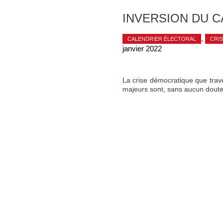
INVERSION DU 
,
CALENDRIER ÉLECTORAL
CRI
janvier 2022
La crise démocratique que traver
majeurs sont, sans aucun doute,