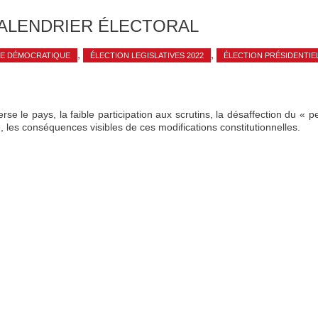
CALENDRIER ÉLECTORAL
,
,
SE DÉMOCRATIQUE
ÉLECTION LEGISLATIVES 2022
ÉLECTION PRÉSIDENTIEL
se le pays, la faible participation aux scrutins, la désaffection du « p
 les conséquences visibles de ces modifications constitutionnelles.