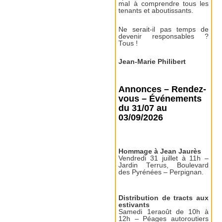
mal à comprendre tous les
tenants et aboutissants.
Ne serait-il pas temps de
devenir responsables ?
Tous !
Jean-Marie Philibert
Annonces – Rendez-
vous – Événements
du 31/07 au
03/09/2026
Hommage à Jean Jaurès
Vendredi 31 juillet à 11h –
Jardin Terrus, Boulevard
des Pyrénées – Perpignan.
Distribution de tracts aux
estivants
Samedi 1eraoût de 10h à
12h – Péages autoroutiers