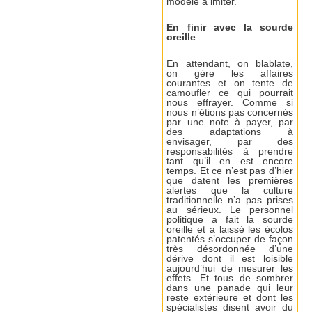
modèle à imiter.
En finir avec la sourde
oreille
En attendant, on blablate,
on gère les affaires
courantes et on tente de
camoufler ce qui pourrait
nous effrayer. Comme si
nous n’étions pas concernés
par une note à payer, par
des adaptations à
envisager, par des
responsabilités à prendre
tant qu’il en est encore
temps. Et ce n’est pas d’hier
que datent les premières
alertes que la culture
traditionnelle n’a pas prises
au sérieux. Le personnel
politique a fait la sourde
oreille et a laissé les écolos
patentés s’occuper de façon
très désordonnée d’une
dérive dont il est loisible
aujourd’hui de mesurer les
effets. Et tous de sombrer
dans une panade qui leur
reste extérieure et dont les
spécialistes disent avoir du