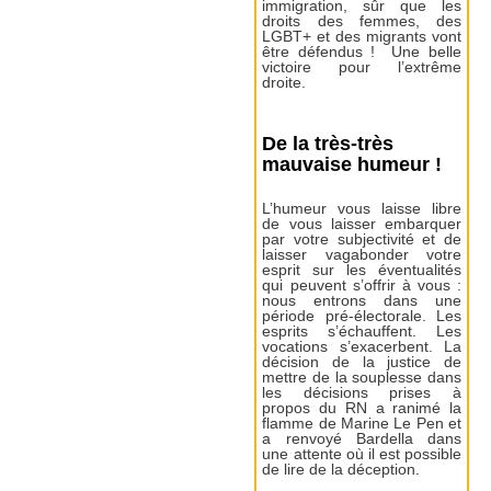
immigration, sûr que les
droits des femmes, des
LGBT+ et des migrants vont
être défendus ! Une belle
victoire pour l’extrême
droite.
De la très-très
mauvaise humeur !
L’humeur vous laisse libre
de vous laisser embarquer
par votre subjectivité et de
laisser vagabonder votre
esprit sur les éventualités
qui peuvent s’offrir à vous :
nous entrons dans une
période pré-électorale. Les
esprits s’échauffent. Les
vocations s’exacerbent. La
décision de la justice de
mettre de la souplesse dans
les décisions prises à
propos du RN a ranimé la
flamme de Marine Le Pen et
a renvoyé Bardella dans
une attente où il est possible
de lire de la déception.