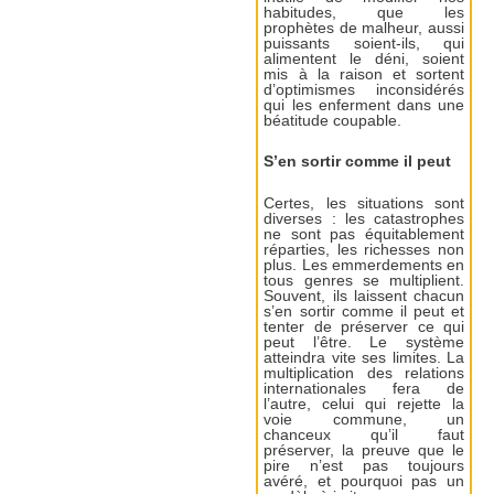
habitudes, que les
prophètes de malheur, aussi
puissants soient-ils, qui
alimentent le déni, soient
mis à la raison et sortent
d’optimismes inconsidérés
qui les enferment dans une
béatitude coupable.
S’en sortir comme il peut
Certes, les situations sont
diverses : les catastrophes
ne sont pas équitablement
réparties, les richesses non
plus. Les emmerdements en
tous genres se multiplient.
Souvent, ils laissent chacun
s’en sortir comme il peut et
tenter de préserver ce qui
peut l’être. Le système
atteindra vite ses limites. La
multiplication des relations
internationales fera de
l’autre, celui qui rejette la
voie commune, un
chanceux qu’il faut
préserver, la preuve que le
pire n’est pas toujours
avéré, et pourquoi pas un