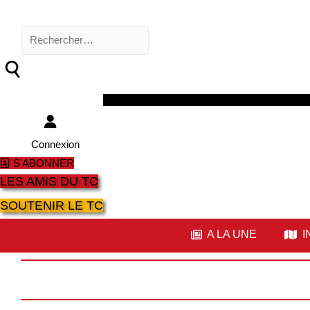
Rechercher :
Facebook
Twitter
Youtube
Instagram
Connexion
S'ABONNER
LES AMIS DU TC
SOUTENIR LE TC
A LA UNE
I