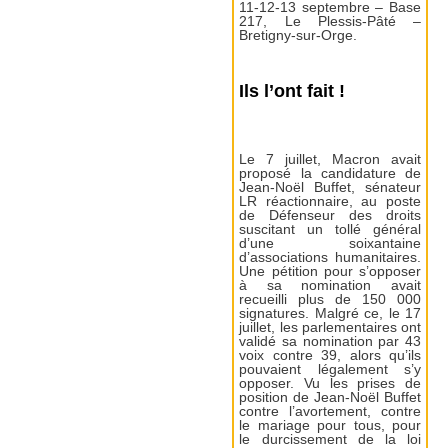
11-12-13 septembre – Base
217, Le Plessis-Pâté –
Bretigny-sur-Orge.
Ils l’ont fait !
Le 7 juillet, Macron avait
proposé la candidature de
Jean-Noël Buffet, sénateur
LR réactionnaire, au poste
de Défenseur des droits
suscitant un tollé général
d’une soixantaine
d’associations humanitaires.
Une pétition pour s’opposer
à sa nomination avait
recueilli plus de 150 000
signatures. Malgré ce, le 17
juillet, les parlementaires ont
validé sa nomination par 43
voix contre 39, alors qu’ils
pouvaient légalement s’y
opposer. Vu les prises de
position de Jean-Noël Buffet
contre l’avortement, contre
le mariage pour tous, pour
le durcissement de la loi