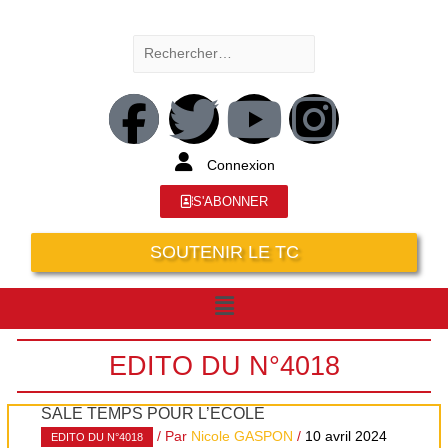
Connexion
S'ABONNER
SOUTENIR LE TC
EDITO DU N°4018
SALE TEMPS POUR L’ÉCOLE
/ Par
Nicole GASPON
/
10 avril 2024
EDITO DU N°4018