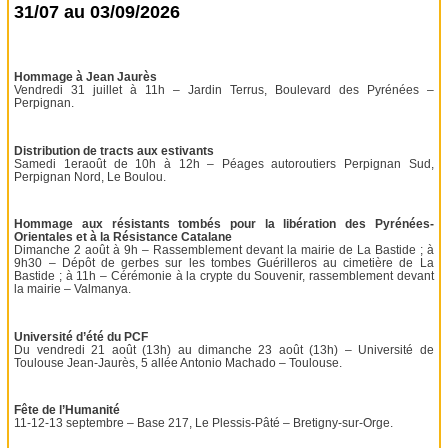
31/07 au 03/09/2026
Hommage à Jean Jaurès
Vendredi 31 juillet à 11h – Jardin Terrus, Boulevard des Pyrénées –
Perpignan.
Distribution de tracts aux estivants
Samedi 1eraoût de 10h à 12h – Péages autoroutiers Perpignan Sud,
Perpignan Nord, Le Boulou.
Hommage aux résistants tombés pour la libération des Pyrénées-
Orientales et à la Résistance Catalane
Dimanche 2 août à 9h – Rassemblement devant la mairie de La Bastide ; à
9h30 – Dépôt de gerbes sur les tombes Guérilleros au cimetière de La
Bastide ; à 11h – Cérémonie à la crypte du Souvenir, rassemblement devant
la mairie – Valmanya.
Université d’été du PCF
Du vendredi 21 août (13h) au dimanche 23 août (13h) – Université de
Toulouse Jean-Jaurès, 5 allée Antonio Machado – Toulouse.
Fête de l’Humanité
11-12-13 septembre – Base 217, Le Plessis-Pâté – Bretigny-sur-Orge.