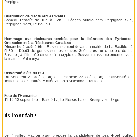
Perpignan.
Distribution de tracts aux estivants
Samedi 1eraoût de 10h à 12h – Péages autoroutiers Perpignan Sud,
Perpignan Nord, Le Boulou.
Hommage aux résistants tombés pour la libération des Pyrénées-
Orientales et à la Résistance Catalane
Dimanche 2 août à 9h – Rassemblement devant la mairie de La Bastide ; à
9h30 – Dépôt de gerbes sur les tombes Guérilleros au cimetière de La
Bastide ; à 11h – Cérémonie à la crypte du Souvenir, rassemblement devant
la mairie – Valmanya.
Université d’été du PCF
Du vendredi 21 août (13h) au dimanche 23 août (13h) – Université de
Toulouse Jean-Jaurès, 5 allée Antonio Machado – Toulouse.
Fête de l’Humanité
11-12-13 septembre – Base 217, Le Plessis-Pâté – Bretigny-sur-Orge.
Ils l’ont fait !
Le 7 juillet, Macron avait proposé la candidature de Jean-Noël Buffet,