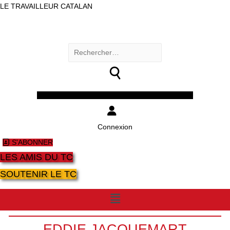
LE TRAVAILLEUR CATALAN
Rechercher :
Facebook
Twitter
Youtube
Instagram
Connexion
S'ABONNER
LES AMIS DU TC
SOUTENIR LE TC
Menu
EDDIE JACQUEMART