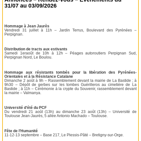
31/07 au 03/09/2026
Hommage à Jean Jaurès
Vendredi 31 juillet à 11h – Jardin Terrus, Boulevard des Pyrénées –
Perpignan.
Distribution de tracts aux estivants
Samedi 1eraoût de 10h à 12h – Péages autoroutiers Perpignan Sud,
Perpignan Nord, Le Boulou.
Hommage aux résistants tombés pour la libération des Pyrénées-
Orientales et à la Résistance Catalane
Dimanche 2 août à 9h – Rassemblement devant la mairie de La Bastide ; à
9h30 – Dépôt de gerbes sur les tombes Guérilleros au cimetière de La
Bastide ; à 11h – Cérémonie à la crypte du Souvenir, rassemblement devant
la mairie – Valmanya.
Université d’été du PCF
Du vendredi 21 août (13h) au dimanche 23 août (13h) – Université de
Toulouse Jean-Jaurès, 5 allée Antonio Machado – Toulouse.
Fête de l’Humanité
11-12-13 septembre – Base 217, Le Plessis-Pâté – Bretigny-sur-Orge.