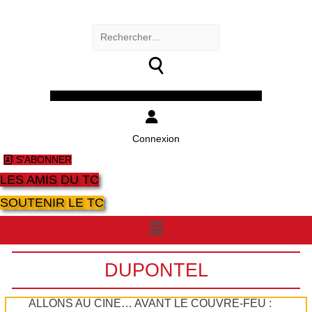
Rechercher :
Facebook
Twitter
Youtube
Instagram
Connexion
S'ABONNER
LES AMIS DU TC
SOUTENIR LE TC
Menu
DUPONTEL
ALLONS AU CINÉ… AVANT LE COUVRE-FEU :