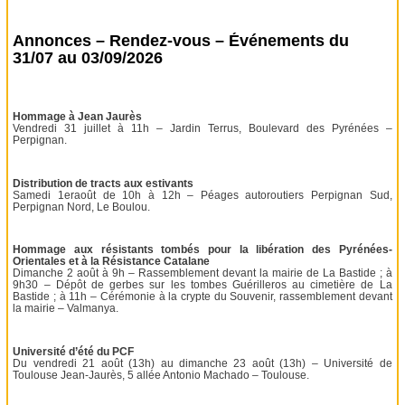
Annonces – Rendez-vous – Événements du
31/07 au 03/09/2026
Hommage à Jean Jaurès
Vendredi 31 juillet à 11h – Jardin Terrus, Boulevard des Pyrénées –
Perpignan.
Distribution de tracts aux estivants
Samedi 1eraoût de 10h à 12h – Péages autoroutiers Perpignan Sud,
Perpignan Nord, Le Boulou.
Hommage aux résistants tombés pour la libération des Pyrénées-
Orientales et à la Résistance Catalane
Dimanche 2 août à 9h – Rassemblement devant la mairie de La Bastide ; à
9h30 – Dépôt de gerbes sur les tombes Guérilleros au cimetière de La
Bastide ; à 11h – Cérémonie à la crypte du Souvenir, rassemblement devant
la mairie – Valmanya.
Université d’été du PCF
Du vendredi 21 août (13h) au dimanche 23 août (13h) – Université de
Toulouse Jean-Jaurès, 5 allée Antonio Machado – Toulouse.