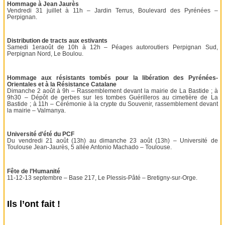
Hommage à Jean Jaurès
Vendredi 31 juillet à 11h – Jardin Terrus, Boulevard des Pyrénées –
Perpignan.
Distribution de tracts aux estivants
Samedi 1eraoût de 10h à 12h – Péages autoroutiers Perpignan Sud,
Perpignan Nord, Le Boulou.
Hommage aux résistants tombés pour la libération des Pyrénées-
Orientales et à la Résistance Catalane
Dimanche 2 août à 9h – Rassemblement devant la mairie de La Bastide ; à
9h30 – Dépôt de gerbes sur les tombes Guérilleros au cimetière de La
Bastide ; à 11h – Cérémonie à la crypte du Souvenir, rassemblement devant
la mairie – Valmanya.
Université d’été du PCF
Du vendredi 21 août (13h) au dimanche 23 août (13h) – Université de
Toulouse Jean-Jaurès, 5 allée Antonio Machado – Toulouse.
Fête de l’Humanité
11-12-13 septembre – Base 217, Le Plessis-Pâté – Bretigny-sur-Orge.
Ils l’ont fait !