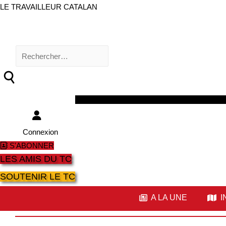
LE TRAVAILLEUR CATALAN
Rechercher :
Facebook
Twitter
Youtube
Instagram
Connexion
S'ABONNER
LES AMIS DU TC
SOUTENIR LE TC
A LA UNE
I