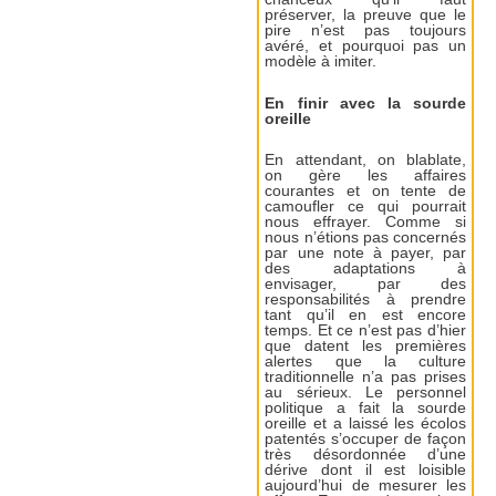
préserver, la preuve que le
pire n’est pas toujours
avéré, et pourquoi pas un
modèle à imiter.
En finir avec la sourde
oreille
En attendant, on blablate,
on gère les affaires
courantes et on tente de
camoufler ce qui pourrait
nous effrayer. Comme si
nous n’étions pas concernés
par une note à payer, par
des adaptations à
envisager, par des
responsabilités à prendre
tant qu’il en est encore
temps. Et ce n’est pas d’hier
que datent les premières
alertes que la culture
traditionnelle n’a pas prises
au sérieux. Le personnel
politique a fait la sourde
oreille et a laissé les écolos
patentés s’occuper de façon
très désordonnée d’une
dérive dont il est loisible
aujourd’hui de mesurer les