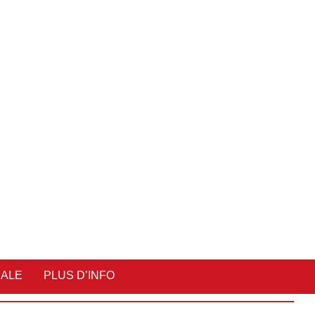
IALE
PLUS D’INFO