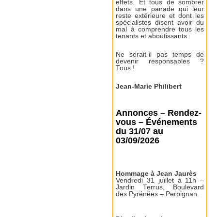
effets. Et tous de sombrer
dans une panade qui leur
reste extérieure et dont les
spécialistes disent avoir du
mal à comprendre tous les
tenants et aboutissants.
Ne serait-il pas temps de
devenir responsables ?
Tous !
Jean-Marie Philibert
Annonces – Rendez-
vous – Événements
du 31/07 au
03/09/2026
Hommage à Jean Jaurès
Vendredi 31 juillet à 11h –
Jardin Terrus, Boulevard
des Pyrénées – Perpignan.