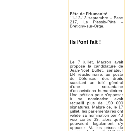
Fête de l’Humanité
11-12-13 septembre – Base
217, Le Plessis-Pâté –
Bretigny-sur-Orge.
Ils l’ont fait !
Le 7 juillet, Macron avait
proposé la candidature de
Jean-Noël Buffet, sénateur
LR réactionnaire, au poste
de Défenseur des droits
suscitant un tollé général
d’une soixantaine
d’associations humanitaires.
Une pétition pour s’opposer
à sa nomination avait
recueilli plus de 150 000
signatures. Malgré ce, le 17
juillet, les parlementaires ont
validé sa nomination par 43
voix contre 39, alors qu’ils
pouvaient légalement s’y
opposer. Vu les prises de