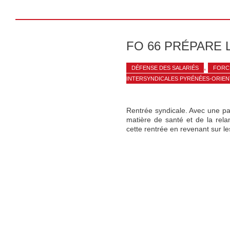
FO 66 PRÉPARE 
,
DÉFENSE DES SALARIÉS
FORC
INTERSYNDICALES PYRÉNÉES-ORIEN
Rentrée syndicale. Avec une pan
matière de santé et de la rel
cette rentrée en revenant sur l