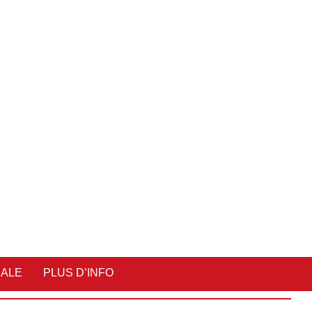
IALE
PLUS D’INFO