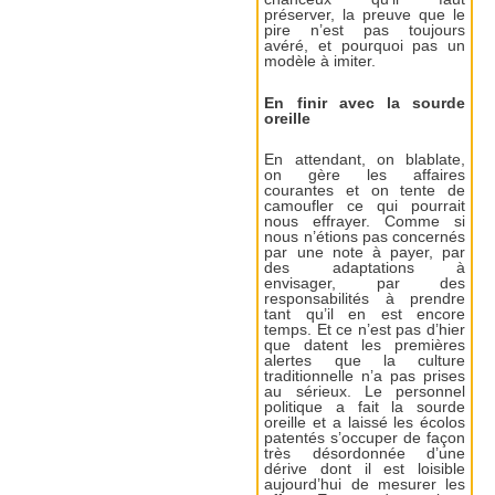
préserver, la preuve que le
pire n’est pas toujours
avéré, et pourquoi pas un
modèle à imiter.
En finir avec la sourde
oreille
En attendant, on blablate,
on gère les affaires
courantes et on tente de
camoufler ce qui pourrait
nous effrayer. Comme si
nous n’étions pas concernés
par une note à payer, par
des adaptations à
envisager, par des
responsabilités à prendre
tant qu’il en est encore
temps. Et ce n’est pas d’hier
que datent les premières
alertes que la culture
traditionnelle n’a pas prises
au sérieux. Le personnel
politique a fait la sourde
oreille et a laissé les écolos
patentés s’occuper de façon
très désordonnée d’une
dérive dont il est loisible
aujourd’hui de mesurer les