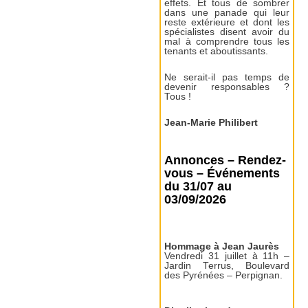
effets. Et tous de sombrer
dans une panade qui leur
reste extérieure et dont les
spécialistes disent avoir du
mal à comprendre tous les
tenants et aboutissants.
Ne serait-il pas temps de
devenir responsables ?
Tous !
Jean-Marie Philibert
Annonces – Rendez-
vous – Événements
du 31/07 au
03/09/2026
Hommage à Jean Jaurès
Vendredi 31 juillet à 11h –
Jardin Terrus, Boulevard
des Pyrénées – Perpignan.