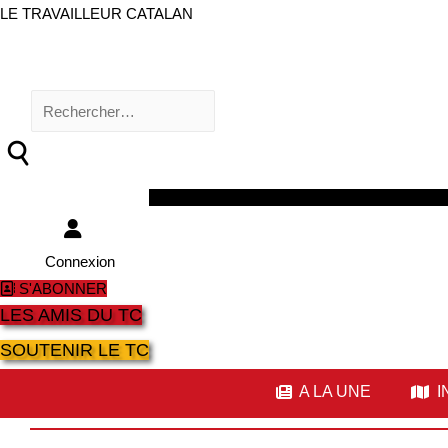
LE TRAVAILLEUR CATALAN
Rechercher :
Facebook
Twitter
Youtube
Instagram
Connexion
S'ABONNER
LES AMIS DU TC
SOUTENIR LE TC
A LA UNE
I