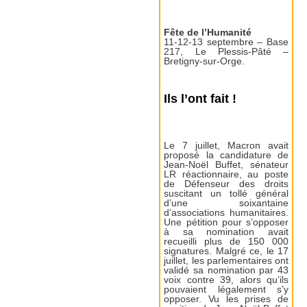
Fête de l’Humanité
11-12-13 septembre – Base
217, Le Plessis-Pâté –
Bretigny-sur-Orge.
Ils l’ont fait !
Le 7 juillet, Macron avait
proposé la candidature de
Jean-Noël Buffet, sénateur
LR réactionnaire, au poste
de Défenseur des droits
suscitant un tollé général
d’une soixantaine
d’associations humanitaires.
Une pétition pour s’opposer
à sa nomination avait
recueilli plus de 150 000
signatures. Malgré ce, le 17
juillet, les parlementaires ont
validé sa nomination par 43
voix contre 39, alors qu’ils
pouvaient légalement s’y
opposer. Vu les prises de