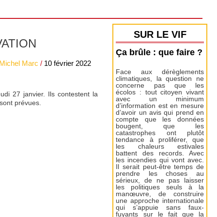
SUR LE VIF
VATION
Ça brûle : que faire ?
Michel Marc
/
10 février 2022
Face aux dérèglements
climatiques, la question ne
concerne pas que les
écolos : tout citoyen vivant
di 27 janvier. Ils contestent la
avec un minimum
 sont prévues.
d’information est en mesure
d’avoir un avis qui prend en
compte que les données
bougent, que les
catastrophes ont plutôt
tendance à proliférer, que
les chaleurs estivales
battent des records. Avec
les incendies qui vont avec.
Il serait peut-être temps de
prendre les choses au
sérieux, de ne pas laisser
les politiques seuls à la
manœuvre, de construire
une approche internationale
qui s’appuie sans faux-
fuyants sur le fait que la