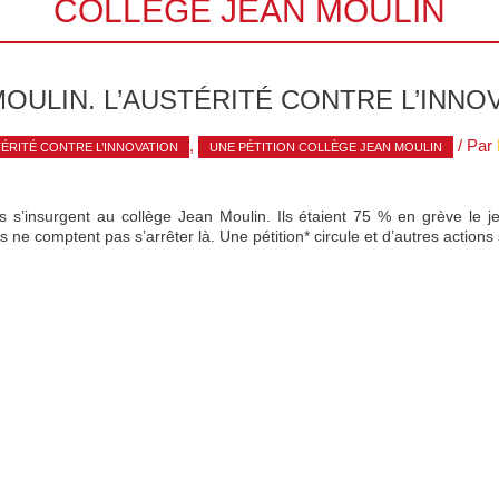
COLLÈGE JEAN MOULIN
OULIN. L’AUSTÉRITÉ CONTRE L’INNO
,
/ Par
TÉRITÉ CONTRE L’INNOVATION
UNE PÉTITION COLLÈGE JEAN MOULIN
 s’insurgent au collège Jean Moulin. Ils étaient 75 % en grève le jeu
s ne comptent pas s’arrêter là. Une pétition* circule et d’autres actions