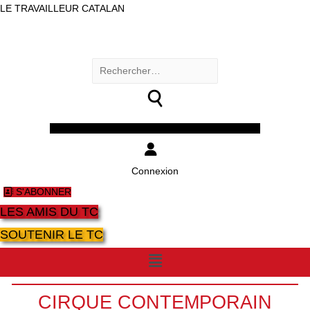
LE TRAVAILLEUR CATALAN
Rechercher :
Facebook
Twitter
Youtube
Instagram
Connexion
S'ABONNER
LES AMIS DU TC
SOUTENIR LE TC
Menu
CIRQUE CONTEMPORAIN