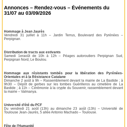
Annonces – Rendez-vous – Événements du
31/07 au 03/09/2026
Hommage à Jean Jaurès
Vendredi 31 juillet à 11h – Jardin Terrus, Boulevard des Pyrénées –
Perpignan.
Distribution de tracts aux estivants
Samedi 1eraoût de 10h à 12h – Péages autoroutiers Perpignan Sud,
Perpignan Nord, Le Boulou.
Hommage aux résistants tombés pour la libération des Pyrénées-
Orientales et à la Résistance Catalane
Dimanche 2 août à 9h – Rassemblement devant la mairie de La Bastide ; à
9h30 – Dépôt de gerbes sur les tombes Guérilleros au cimetière de La
Bastide ; à 11h – Cérémonie à la crypte du Souvenir, rassemblement devant
la mairie – Valmanya.
Université d’été du PCF
Du vendredi 21 août (13h) au dimanche 23 août (13h) – Université de
Toulouse Jean-Jaurès, 5 allée Antonio Machado – Toulouse.
Fête de l’Humanité