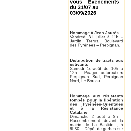
vous – Événements
du 31/07 au
03/09/2026
Hommage à Jean Jaurès
Vendredi 31 juillet à 11h –
Jardin Terrus, Boulevard
des Pyrénées – Perpignan.
Distribution de tracts aux
estivants
Samedi 1eraoût de 10h à
12h – Péages autoroutiers
Perpignan Sud, Perpignan
Nord, Le Boulou.
Hommage aux résistants
tombés pour la libération
des Pyrénées-Orientales
et à la Résistance
Catalane
Dimanche 2 août à 9h –
Rassemblement devant la
mairie de La Bastide ; à
9h30 – Dépôt de gerbes sur