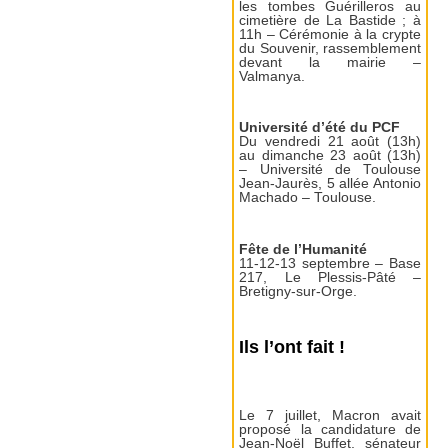
les tombes Guérilleros au
cimetière de La Bastide ; à
11h – Cérémonie à la crypte
du Souvenir, rassemblement
devant la mairie –
Valmanya.
Université d’été du PCF
Du vendredi 21 août (13h)
au dimanche 23 août (13h)
– Université de Toulouse
Jean-Jaurès, 5 allée Antonio
Machado – Toulouse.
Fête de l’Humanité
11-12-13 septembre – Base
217, Le Plessis-Pâté –
Bretigny-sur-Orge.
Ils l’ont fait !
Le 7 juillet, Macron avait
proposé la candidature de
Jean-Noël Buffet, sénateur