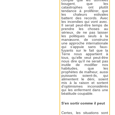
compte que les données
bougent, que les
catastrophes ont plutôt
tendance à proliférer, que
les chaleurs estivales
battent des records. Avec
les incendies qui vont avec.
Il serait peut-être temps de
prendre les choses au
sérieux, de ne pas laisser
les politiques seuls à la
manœuvre, de construire
une approche internationale
qui s’appuie sans faux-
fuyants sur le fait que la
Terre nous appartient à
tous, qu’elle veut peut-être
nous dire qu’il ne serait pas
inutile de modifier nos
habitudes, que les
prophètes de malheur, aussi
puissants soient-ils, qui
alimentent le déni, soient
mis à la raison et sortent
d’optimismes inconsidérés
qui les enferment dans une
béatitude coupable.
S’en sortir comme il peut
Certes, les situations sont