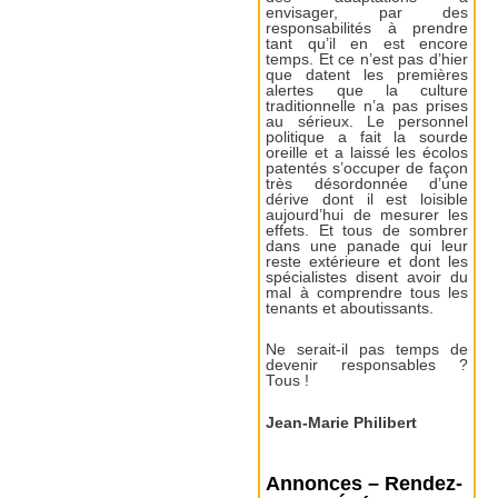
envisager, par des
responsabilités à prendre
tant qu’il en est encore
temps. Et ce n’est pas d’hier
que datent les premières
alertes que la culture
traditionnelle n’a pas prises
au sérieux. Le personnel
politique a fait la sourde
oreille et a laissé les écolos
patentés s’occuper de façon
très désordonnée d’une
dérive dont il est loisible
aujourd’hui de mesurer les
effets. Et tous de sombrer
dans une panade qui leur
reste extérieure et dont les
spécialistes disent avoir du
mal à comprendre tous les
tenants et aboutissants.
Ne serait-il pas temps de
devenir responsables ?
Tous !
Jean-Marie Philibert
Annonces – Rendez-