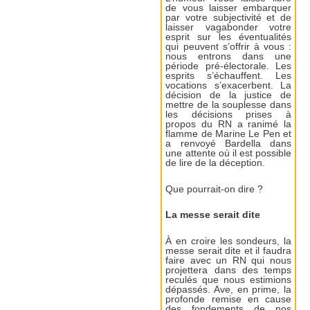
de vous laisser embarquer
par votre subjectivité et de
laisser vagabonder votre
esprit sur les éventualités
qui peuvent s’offrir à vous :
nous entrons dans une
période pré-électorale. Les
esprits s’échauffent. Les
vocations s’exacerbent. La
décision de la justice de
mettre de la souplesse dans
les décisions prises à
propos du RN a ranimé la
flamme de Marine Le Pen et
a renvoyé Bardella dans
une attente où il est possible
de lire de la déception.
Que pourrait-on dire ?
La messe serait dite
À en croire les sondeurs, la
messe serait dite et il faudra
faire avec un RN qui nous
projettera dans des temps
reculés que nous estimions
dépassés. Ave, en prime, la
profonde remise en cause
des fondements de nos