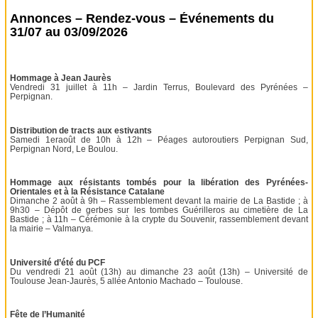
Annonces – Rendez-vous – Événements du
31/07 au 03/09/2026
Hommage à Jean Jaurès
Vendredi 31 juillet à 11h – Jardin Terrus, Boulevard des Pyrénées –
Perpignan.
Distribution de tracts aux estivants
Samedi 1eraoût de 10h à 12h – Péages autoroutiers Perpignan Sud,
Perpignan Nord, Le Boulou.
Hommage aux résistants tombés pour la libération des Pyrénées-
Orientales et à la Résistance Catalane
Dimanche 2 août à 9h – Rassemblement devant la mairie de La Bastide ; à
9h30 – Dépôt de gerbes sur les tombes Guérilleros au cimetière de La
Bastide ; à 11h – Cérémonie à la crypte du Souvenir, rassemblement devant
la mairie – Valmanya.
Université d’été du PCF
Du vendredi 21 août (13h) au dimanche 23 août (13h) – Université de
Toulouse Jean-Jaurès, 5 allée Antonio Machado – Toulouse.
Fête de l’Humanité