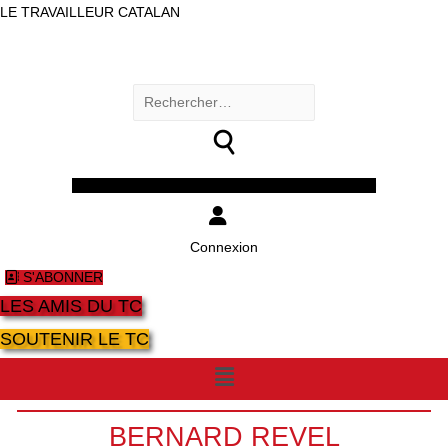
LE TRAVAILLEUR CATALAN
Rechercher :
Facebook
Twitter
Youtube
Instagram
Connexion
S'ABONNER
LES AMIS DU TC
SOUTENIR LE TC
Menu
BERNARD REVEL