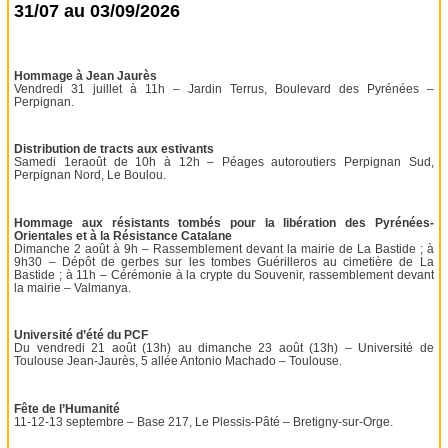
31/07 au 03/09/2026
Hommage à Jean Jaurès
Vendredi 31 juillet à 11h – Jardin Terrus, Boulevard des Pyrénées –
Perpignan.
Distribution de tracts aux estivants
Samedi 1eraoût de 10h à 12h – Péages autoroutiers Perpignan Sud,
Perpignan Nord, Le Boulou.
Hommage aux résistants tombés pour la libération des Pyrénées-
Orientales et à la Résistance Catalane
Dimanche 2 août à 9h – Rassemblement devant la mairie de La Bastide ; à
9h30 – Dépôt de gerbes sur les tombes Guérilleros au cimetière de La
Bastide ; à 11h – Cérémonie à la crypte du Souvenir, rassemblement devant
la mairie – Valmanya.
Université d’été du PCF
Du vendredi 21 août (13h) au dimanche 23 août (13h) – Université de
Toulouse Jean-Jaurès, 5 allée Antonio Machado – Toulouse.
Fête de l’Humanité
11-12-13 septembre – Base 217, Le Plessis-Pâté – Bretigny-sur-Orge.