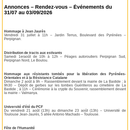
Annonces – Rendez-vous – Événements du
31/07 au 03/09/2026
Hommage à Jean Jaurès
Vendredi 31 juillet à 11h – Jardin Terrus, Boulevard des Pyrénées –
Perpignan.
Distribution de tracts aux estivants
Samedi 1eraoût de 10h à 12h – Péages autoroutiers Perpignan Sud,
Perpignan Nord, Le Boulou.
Hommage aux résistants tombés pour la libération des Pyrénées-
Orientales et à la Résistance Catalane
Dimanche 2 août à 9h – Rassemblement devant la mairie de La Bastide ; à
9h30 – Dépôt de gerbes sur les tombes Guérilleros au cimetière de La
Bastide ; à 11h – Cérémonie à la crypte du Souvenir, rassemblement devant
la mairie – Valmanya.
Université d’été du PCF
Du vendredi 21 août (13h) au dimanche 23 août (13h) – Université de
Toulouse Jean-Jaurès, 5 allée Antonio Machado – Toulouse.
Fête de l’Humanité