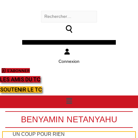
Rechercher :
Facebook
Twitter
Youtube
Instagram
Connexion
S'ABONNER
LES AMIS DU TC
SOUTENIR LE TC
Menu
BENYAMIN NETANYAHU
UN COUP POUR RIEN