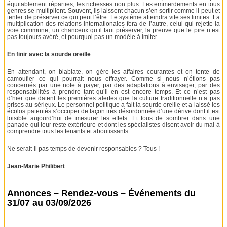
équitablement réparties, les richesses non plus. Les emmerdements en tous
genres se multiplient. Souvent, ils laissent chacun s’en sortir comme il peut et
tenter de préserver ce qui peut l’être. Le système atteindra vite ses limites. La
multiplication des relations internationales fera de l’autre, celui qui rejette la
voie commune, un chanceux qu’il faut préserver, la preuve que le pire n’est
pas toujours avéré, et pourquoi pas un modèle à imiter.
En finir avec la sourde oreille
En attendant, on blablate, on gère les affaires courantes et on tente de
camoufler ce qui pourrait nous effrayer. Comme si nous n’étions pas
concernés par une note à payer, par des adaptations à envisager, par des
responsabilités à prendre tant qu’il en est encore temps. Et ce n’est pas
d’hier que datent les premières alertes que la culture traditionnelle n’a pas
prises au sérieux. Le personnel politique a fait la sourde oreille et a laissé les
écolos patentés s’occuper de façon très désordonnée d’une dérive dont il est
loisible aujourd’hui de mesurer les effets. Et tous de sombrer dans une
panade qui leur reste extérieure et dont les spécialistes disent avoir du mal à
comprendre tous les tenants et aboutissants.
Ne serait-il pas temps de devenir responsables ? Tous !
Jean-Marie Philibert
Annonces – Rendez-vous – Événements du
31/07 au 03/09/2026