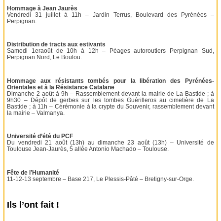
Hommage à Jean Jaurès
Vendredi 31 juillet à 11h – Jardin Terrus, Boulevard des Pyrénées –
Perpignan.
Distribution de tracts aux estivants
Samedi 1eraoût de 10h à 12h – Péages autoroutiers Perpignan Sud,
Perpignan Nord, Le Boulou.
Hommage aux résistants tombés pour la libération des Pyrénées-
Orientales et à la Résistance Catalane
Dimanche 2 août à 9h – Rassemblement devant la mairie de La Bastide ; à
9h30 – Dépôt de gerbes sur les tombes Guérilleros au cimetière de La
Bastide ; à 11h – Cérémonie à la crypte du Souvenir, rassemblement devant
la mairie – Valmanya.
Université d’été du PCF
Du vendredi 21 août (13h) au dimanche 23 août (13h) – Université de
Toulouse Jean-Jaurès, 5 allée Antonio Machado – Toulouse.
Fête de l’Humanité
11-12-13 septembre – Base 217, Le Plessis-Pâté – Bretigny-sur-Orge.
Ils l’ont fait !