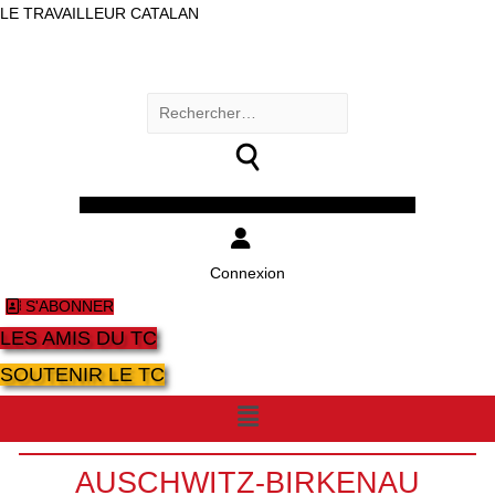
LE TRAVAILLEUR CATALAN
Rechercher :
Facebook
Twitter
Youtube
Instagram
Connexion
S'ABONNER
LES AMIS DU TC
SOUTENIR LE TC
Menu
AUSCHWITZ-BIRKENAU