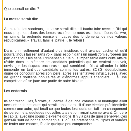
Que pourrait-on dire ?
La messe serait dite
À en croire les sondeurs, la messe serait dite et il faudra faire avec un RN qui
nous projettera dans des temps reculés que nous estimions dépassés. Ave,
en prime, la profonde remise en cause des fondements de nos valeurs
républicaines. « Travail, famille, patrie », le retour !
Dans un nivellement d’autant plus insidieux qu’il avance cacher et qu’il
pourrait nous laisser sans voix, sans espoir, dans un maelström européen qui
part dans tous les sens. L’impensable : le plus impensable dans cette affaire
réside dans la pléthore de candidats potentiels qui ne veulent pas voir,
envisager les risques encourus et qui semblent prêts à affronter la bête
immonde en tant que candidate comme les autres, BCBG, dédiabolisée,
digne de concourir après son père, après ses tentatives infructueuses, avec
de grands soutiens populaires et d’énormes appuis financiers … à une
compétition où se joue une partie de notre histoire.
Les endormis
Ils sont tranquilles, à droite, au centre, à gauche, comme si la montagne allait
accoucher d’une souris qui serait dans le droit fil d’une élection présidentielle
comme une autre, qui ferait ce que toutes les souris ont fait : un changement
de personnels, quelques nouvelles têtes et on repart comme avant. On gère
le capital avec une souris d’extrême droite. Il n’y a pas de quoi s’énerver. Ces
gens-là sont de bonne compagnie. D’où les prétentions multiples et variées
de tenter une chance, fût-elle quelque peu compromise.