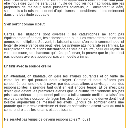
être nous dire qu’il ne serait pas inutile de modifier nos habitudes, que les
prophètes de malheur, aussi puissants soient-ils, qui alimentent le déni,
soient mis à la raison et sortent d’optimismes inconsidérés qui les enferment
dans une béatitude coupable.
S’en sortir comme il peut
Certes, les situations sont diverses : les catastrophes ne sont pas
équitablement réparties, les richesses non plus. Les emmerdements en tous
genres se multiplient. Souvent, ils laissent chacun s’en sortir comme il peut et
tenter de préserver ce qui peut l’être. Le système atteindra vite ses limites. La
multiplication des relations internationales fera de l’autre, celui qui rejette la
voie commune, un chanceux qu’il faut préserver, la preuve que le pire n’est
pas toujours avéré, et pourquoi pas un modèle à imiter.
En finir avec la sourde oreille
En attendant, on blablate, on gère les affaires courantes et on tente de
camoufler ce qui pourrait nous effrayer. Comme si nous n’étions pas
concernés par une note à payer, par des adaptations à envisager, par des
responsabilités à prendre tant qu’il en est encore temps. Et ce n’est pas
d’hier que datent les premières alertes que la culture traditionnelle n’a pas
prises au sérieux. Le personnel politique a fait la sourde oreille et a laissé les
écolos patentés s’occuper de façon très désordonnée d’une dérive dont il est
loisible aujourd’hui de mesurer les effets. Et tous de sombrer dans une
panade qui leur reste extérieure et dont les spécialistes disent avoir du mal à
comprendre tous les tenants et aboutissants.
Ne serait-il pas temps de devenir responsables ? Tous !