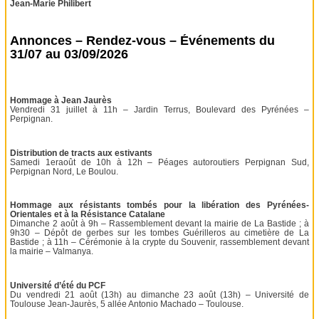
Jean-Marie Philibert
Annonces – Rendez-vous – Événements du
31/07 au 03/09/2026
Hommage à Jean Jaurès
Vendredi 31 juillet à 11h – Jardin Terrus, Boulevard des Pyrénées –
Perpignan.
Distribution de tracts aux estivants
Samedi 1eraoût de 10h à 12h – Péages autoroutiers Perpignan Sud,
Perpignan Nord, Le Boulou.
Hommage aux résistants tombés pour la libération des Pyrénées-
Orientales et à la Résistance Catalane
Dimanche 2 août à 9h – Rassemblement devant la mairie de La Bastide ; à
9h30 – Dépôt de gerbes sur les tombes Guérilleros au cimetière de La
Bastide ; à 11h – Cérémonie à la crypte du Souvenir, rassemblement devant
la mairie – Valmanya.
Université d’été du PCF
Du vendredi 21 août (13h) au dimanche 23 août (13h) – Université de
Toulouse Jean-Jaurès, 5 allée Antonio Machado – Toulouse.