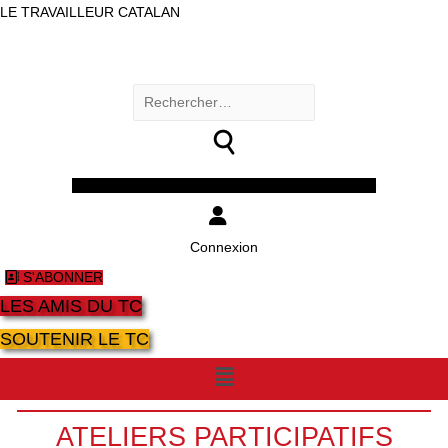
LE TRAVAILLEUR CATALAN
Rechercher :
Facebook
Twitter
Youtube
Instagram
Connexion
S'ABONNER
LES AMIS DU TC
SOUTENIR LE TC
Menu
ATELIERS PARTICIPATIFS