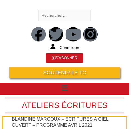
Connexion
S'ABONNER
SOUTENIR LE TC
ATELIERS ÉCRITURES
BLANDINE MARGOUX – ECRITURES À CIEL
OUVERT – PROGRAMME AVRIL 2021