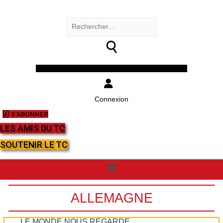
Rechercher :
Facebook
Twitter
Youtube
Instagram
Connexion
S'ABONNER
LES AMIS DU TC
SOUTENIR LE TC
Menu
ALLEMAGNE
LE MONDE NOUS REGARDE