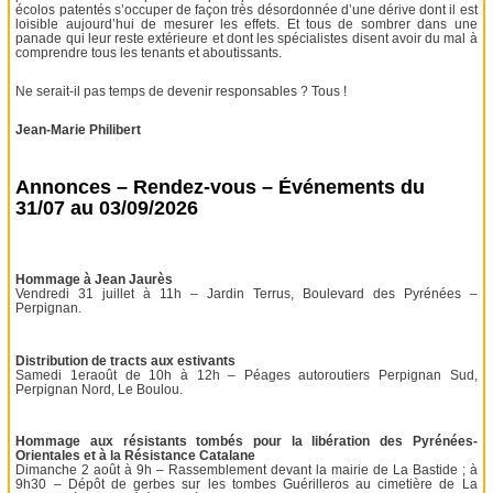
écolos patentés s’occuper de façon très désordonnée d’une dérive dont il est
loisible aujourd’hui de mesurer les effets. Et tous de sombrer dans une
panade qui leur reste extérieure et dont les spécialistes disent avoir du mal à
comprendre tous les tenants et aboutissants.
Ne serait-il pas temps de devenir responsables ? Tous !
Jean-Marie Philibert
Annonces – Rendez-vous – Événements du
31/07 au 03/09/2026
Hommage à Jean Jaurès
Vendredi 31 juillet à 11h – Jardin Terrus, Boulevard des Pyrénées –
Perpignan.
Distribution de tracts aux estivants
Samedi 1eraoût de 10h à 12h – Péages autoroutiers Perpignan Sud,
Perpignan Nord, Le Boulou.
Hommage aux résistants tombés pour la libération des Pyrénées-
Orientales et à la Résistance Catalane
Dimanche 2 août à 9h – Rassemblement devant la mairie de La Bastide ; à
9h30 – Dépôt de gerbes sur les tombes Guérilleros au cimetière de La