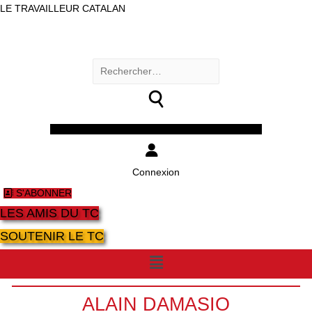
LE TRAVAILLEUR CATALAN
Rechercher :
Facebook
Twitter
Youtube
Instagram
Connexion
S'ABONNER
LES AMIS DU TC
SOUTENIR LE TC
Menu
ALAIN DAMASIO