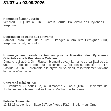
31/07 au 03/09/2026
Hommage à Jean Jaurès
Vendredi 31 juillet à 11h – Jardin Terrus, Boulevard des Pyrénées –
Perpignan.
Distribution de tracts aux estivants
Samedi 1eraoût de 10h à 12h – Péages autoroutiers Perpignan Sud,
Perpignan Nord, Le Boulou.
Hommage aux résistants tombés pour la libération des Pyrénées-
Orientales et à la Résistance Catalane
Dimanche 2 août à 9h – Rassemblement devant la mairie de La Bastide ; à
9h30 – Dépôt de gerbes sur les tombes Guérilleros au cimetière de La
Bastide ; à 11h – Cérémonie à la crypte du Souvenir, rassemblement devant
la mairie – Valmanya.
Université d’été du PCF
Du vendredi 21 août (13h) au dimanche 23 août (13h) – Université de
Toulouse Jean-Jaurès, 5 allée Antonio Machado – Toulouse.
Fête de l’Humanité
11-12-13 septembre – Base 217, Le Plessis-Pâté – Bretigny-sur-Orge.