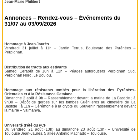
Jean-Marie Philibert
Annonces – Rendez-vous – Événements du
31/07 au 03/09/2026
Hommage à Jean Jaurès
Vendredi 31 juillet à 11h – Jardin Terrus, Boulevard des Pyrénées –
Perpignan.
Distribution de tracts aux estivants
Samedi 1eraoût de 10h à 12h – Péages autoroutiers Perpignan Sud,
Perpignan Nord, Le Boulou.
Hommage aux résistants tombés pour la libération des Pyrénées-
Orientales et à la Résistance Catalane
Dimanche 2 août à 9h – Rassemblement devant la mairie de La Bastide ; à
9h30 – Dépôt de gerbes sur les tombes Guérilleros au cimetière de La
Bastide ; à 11h – Cérémonie à la crypte du Souvenir, rassemblement devant
la mairie – Valmanya.
Université d’été du PCF
Du vendredi 21 août (13h) au dimanche 23 août (13h) – Université de
Toulouse Jean-Jaurès, 5 allée Antonio Machado – Toulouse.