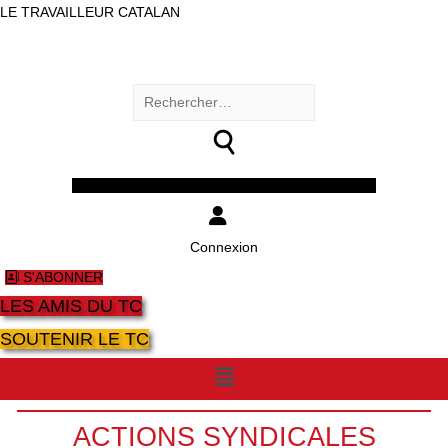
LE TRAVAILLEUR CATALAN
Rechercher :
Facebook
Twitter
Youtube
Instagram
Connexion
S'ABONNER
LES AMIS DU TC
SOUTENIR LE TC
Menu
ACTIONS SYNDICALES