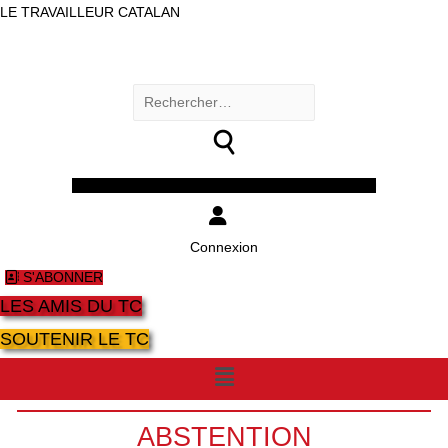
LE TRAVAILLEUR CATALAN
Rechercher :
Facebook
Twitter
Youtube
Instagram
Connexion
S'ABONNER
LES AMIS DU TC
SOUTENIR LE TC
Menu
ABSTENTION