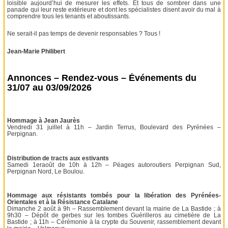
loisible aujourd’hui de mesurer les effets. Et tous de sombrer dans une
panade qui leur reste extérieure et dont les spécialistes disent avoir du mal à
comprendre tous les tenants et aboutissants.
Ne serait-il pas temps de devenir responsables ? Tous !
Jean-Marie Philibert
Annonces – Rendez-vous – Événements du
31/07 au 03/09/2026
Hommage à Jean Jaurès
Vendredi 31 juillet à 11h – Jardin Terrus, Boulevard des Pyrénées –
Perpignan.
Distribution de tracts aux estivants
Samedi 1eraoût de 10h à 12h – Péages autoroutiers Perpignan Sud,
Perpignan Nord, Le Boulou.
Hommage aux résistants tombés pour la libération des Pyrénées-
Orientales et à la Résistance Catalane
Dimanche 2 août à 9h – Rassemblement devant la mairie de La Bastide ; à
9h30 – Dépôt de gerbes sur les tombes Guérilleros au cimetière de La
Bastide ; à 11h – Cérémonie à la crypte du Souvenir, rassemblement devant