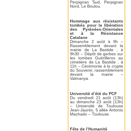
Perpignan Sud, Perpignan
Nord, Le Boulou.
Hommage aux résistants
tombés pour la libération
des Pyrénées-Orientales
et à la Résistance
Catalane
Dimanche 2 août à 9h –
Rassemblement devant la
mairie de La Bastide ; à
9h30 – Dépôt de gerbes sur
les tombes Guérilleros au
cimetière de La Bastide ; à
11h – Cérémonie à la crypte
du Souvenir, rassemblement
devant la mairie –
Valmanya.
Université d’été du PCF
Du vendredi 21 août (13h)
au dimanche 23 août (13h)
– Université de Toulouse
Jean-Jaurès, 5 allée Antonio
Machado – Toulouse.
Fête de l’Humanité