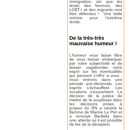
immigration, sûr que les
droits des femmes, des
LGBT+ et des migrants vont
être défendus ! Une belle
victoire pour l’extrême
droite.
De la très-très
mauvaise humeur !
L’humeur vous laisse libre
de vous laisser embarquer
par votre subjectivité et de
laisser vagabonder votre
esprit sur les éventualités
qui peuvent s’offrir à vous :
nous entrons dans une
période pré-électorale. Les
esprits s’échauffent. Les
vocations s’exacerbent. La
décision de la justice de
mettre de la souplesse dans
les décisions prises à
propos du RN a ranimé la
flamme de Marine Le Pen et
a renvoyé Bardella dans
une attente où il est possible
de lire de la déception.