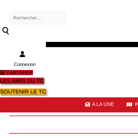
Rechercher :
Facebook
Twitter
Youtube
Instagram
Connexion
S'ABONNER
LES AMIS DU TC
SOUTENIR LE TC
A LA UNE
I