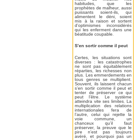
habitudes, que les
prophètes de malheur, aussi
puissants soient-ils, qui
alimentent le déni, soient
mis à la raison et sortent
d’optimismes inconsidérés
qui les enferment dans une
béatitude coupable.
S’en sortir comme il peut
Certes, les situations sont
diverses : les catastrophes
ne sont pas équitablement
réparties, les richesses non
plus. Les emmerdements en
tous genres se multiplient.
Souvent, ils laissent chacun
s’en sortir comme il peut et
tenter de préserver ce qui
peut l’être. Le système
atteindra vite ses limites. La
multiplication des relations
internationales fera de
l’autre, celui qui rejette la
voie commune, un
chanceux qu’il faut
préserver, la preuve que le
pire n’est pas toujours
avéré, et pourquoi pas un