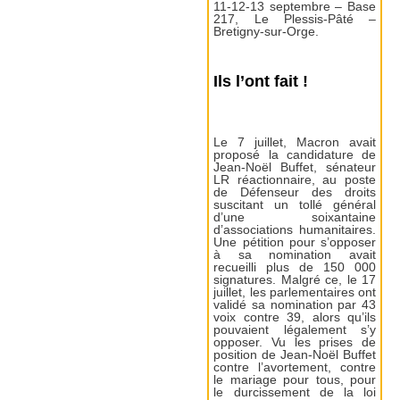
11-12-13 septembre – Base
217, Le Plessis-Pâté –
Bretigny-sur-Orge.
Ils l’ont fait !
Le 7 juillet, Macron avait
proposé la candidature de
Jean-Noël Buffet, sénateur
LR réactionnaire, au poste
de Défenseur des droits
suscitant un tollé général
d’une soixantaine
d’associations humanitaires.
Une pétition pour s’opposer
à sa nomination avait
recueilli plus de 150 000
signatures. Malgré ce, le 17
juillet, les parlementaires ont
validé sa nomination par 43
voix contre 39, alors qu’ils
pouvaient légalement s’y
opposer. Vu les prises de
position de Jean-Noël Buffet
contre l’avortement, contre
le mariage pour tous, pour
le durcissement de la loi