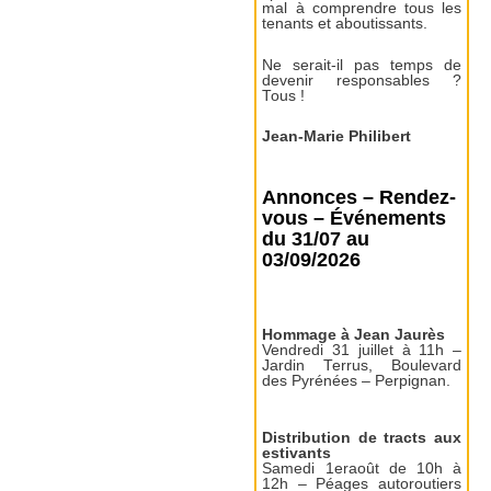
mal à comprendre tous les
tenants et aboutissants.
Ne serait-il pas temps de
devenir responsables ?
Tous !
Jean-Marie Philibert
Annonces – Rendez-
vous – Événements
du 31/07 au
03/09/2026
Hommage à Jean Jaurès
Vendredi 31 juillet à 11h –
Jardin Terrus, Boulevard
des Pyrénées – Perpignan.
Distribution de tracts aux
estivants
Samedi 1eraoût de 10h à
12h – Péages autoroutiers