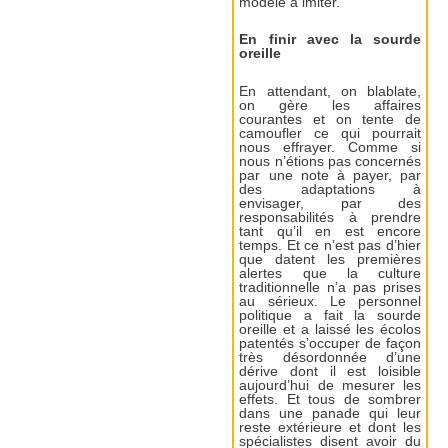
modèle à imiter.
En finir avec la sourde
oreille
En attendant, on blablate,
on gère les affaires
courantes et on tente de
camoufler ce qui pourrait
nous effrayer. Comme si
nous n’étions pas concernés
par une note à payer, par
des adaptations à
envisager, par des
responsabilités à prendre
tant qu’il en est encore
temps. Et ce n’est pas d’hier
que datent les premières
alertes que la culture
traditionnelle n’a pas prises
au sérieux. Le personnel
politique a fait la sourde
oreille et a laissé les écolos
patentés s’occuper de façon
très désordonnée d’une
dérive dont il est loisible
aujourd’hui de mesurer les
effets. Et tous de sombrer
dans une panade qui leur
reste extérieure et dont les
spécialistes disent avoir du