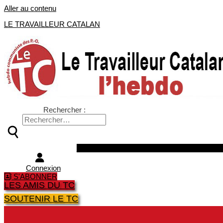
Aller au contenu
LE TRAVAILLEUR CATALAN
Rechercher :
Facebook
Twitter
Youtube
Instagra
Connexion
S'ABONNER
LES AMIS DU TC
SOUTENIR LE TC