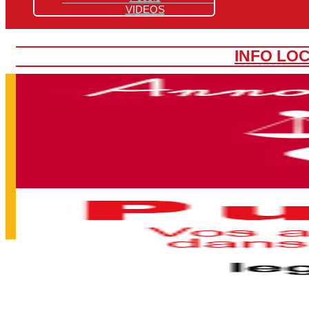
VIDEOS
INFO LO