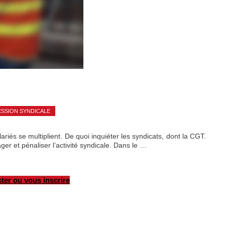
SSION SYNDICALE
iés se multiplient. De quoi inquiéter les syndicats, dont la CGT.
ger et pénaliser l’activité syndicale. Dans le …
ter ou vous inscrire