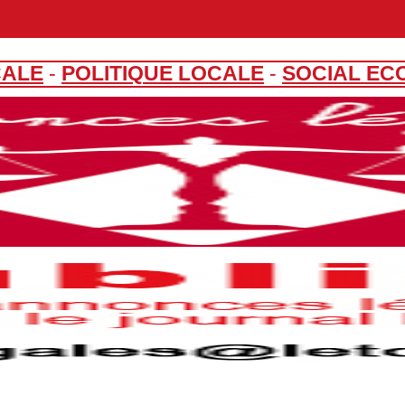
CALE
-
POLITIQUE LOCALE
-
SOCIAL EC