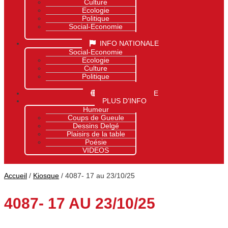
Culture
Ecologie
Politique
Social-Economie
Sports
INFO NATIONALE
Social-Economie
Ecologie
Culture
Politique
Sports
INFO MONDIALE
PLUS D’INFO
Humeur
Coups de Gueule
Dessins Delgé
Plaisirs de la table
Poésie
VIDEOS
Accueil
/
Kiosque
/ 4087- 17 au 23/10/25
4087- 17 AU 23/10/25