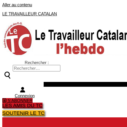
Aller au contenu
LE TRAVAILLEUR CATALAN
Rechercher :
Facebook
Twitter
Youtube
Instagra
Connexion
S'ABONNER
LES AMIS DU TC
SOUTENIR LE TC