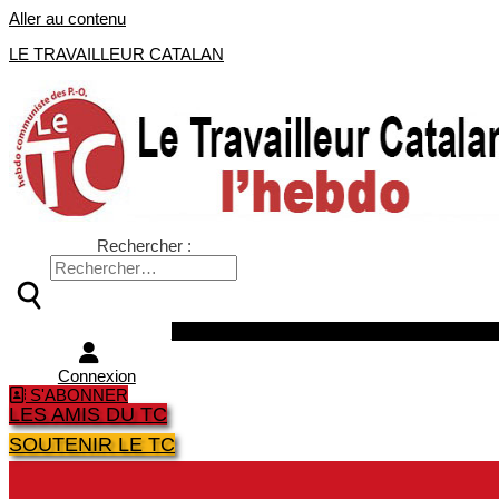
Aller au contenu
LE TRAVAILLEUR CATALAN
Rechercher :
Facebook
Twitter
Youtube
Instagra
Connexion
S'ABONNER
LES AMIS DU TC
SOUTENIR LE TC