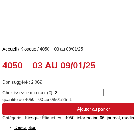
Accueil
/
Kiosque
/ 4050 – 03 au 09/01/25
4050 – 03 AU 09/01/25
Don suggéré :
2,00
€
Choisissez le montant (€)
quantité de 4050 - 03 au 09/01/25
Ajouter au panier
Catégorie :
Kiosque
Étiquettes :
4050
,
information 66
,
journal
,
media
Description