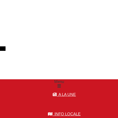
m
Menu
A LA UNE
INFO LOCALE